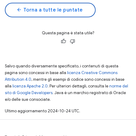
arrow_back
Torna a tutte le puntate
Questa pagina è stata utile?
Salvo quando diversamente specificato, i contenuti di questa
pagina sono concessi in base alla
licenza Creative Commons
Attribution 4.0
, mentre gli esempi di codice sono concessi in base
alla
licenza Apache 2.0
. Per ulteriori dettagli, consulta le
norme del
sito di Google Developers
. Java è un marchio registrato di Oracle
e/o delle sue consociate.
Ultimo aggiornamento 2024-10-24 UTC.