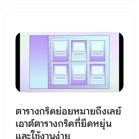
ตารางกริดย่อยหมายถึงเลย์
เอาต์ตารางกริดที่ยืดหยุ่น
และใช้งานง่าย