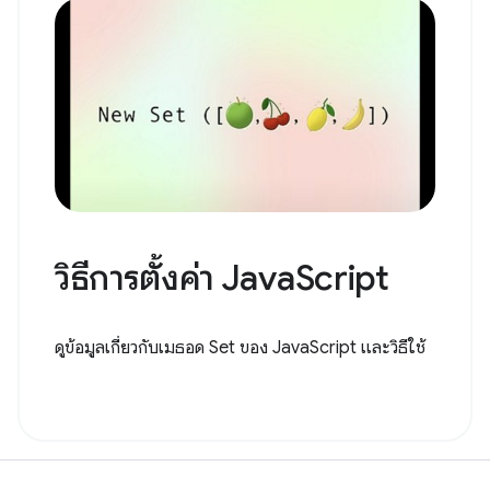
วิธีการตั้งค่า JavaScript
ดูข้อมูลเกี่ยวกับเมธอด Set ของ JavaScript และวิธีใช้