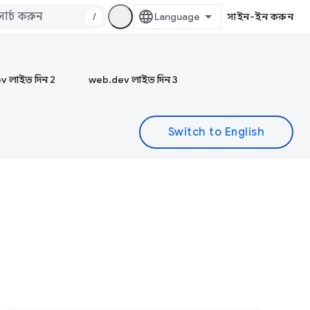
/
সাইন-ইন করুন
v লাইভ দিন 2
web.dev লাইভ দিন 3