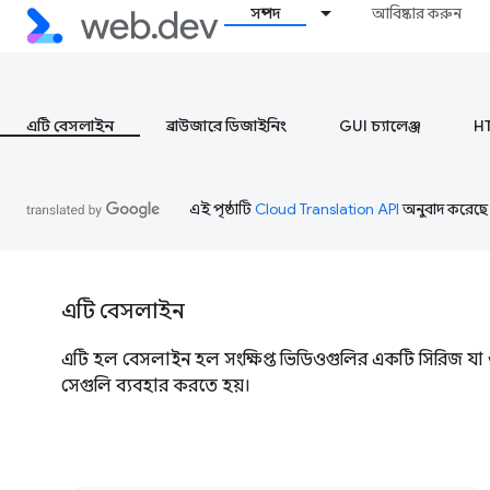
সম্পদ
আবিষ্কার করুন
এটি বেসলাইন
ব্রাউজারে ডিজাইনিং
GUI চ্যালেঞ্জ
H
এই পৃষ্ঠাটি
Cloud Translation API
অনুবাদ করেছে
এটি বেসলাইন
এটি হল বেসলাইন হল সংক্ষিপ্ত ভিডিওগুলির একটি সিরিজ যা ওয়ে
সেগুলি ব্যবহার করতে হয়।