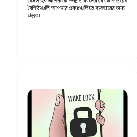
বেসলাইন আপনাকে স্পষ্ট তথ্য দেয় যে কোন ওয়েব
বৈশিষ্ট্যগুলি আপনার প্রকল্পগুলিতে ব্যবহারের জন্য
প্রস্তুত।