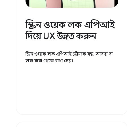
স্ক্রিন ওয়েক লক এপিআই
দিয়ে UX উন্নত করুন
স্ক্রিন ওয়েক লক এপিআই স্ক্রীনকে বন্ধ, আবছা বা
লক করা থেকে বাধা দেয়।