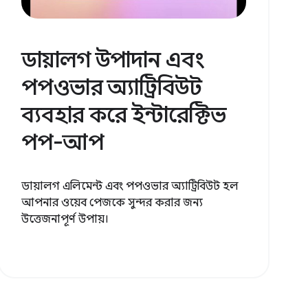
ডায়ালগ উপাদান এবং
পপওভার অ্যাট্রিবিউট
ব্যবহার করে ইন্টারেক্টিভ
পপ-আপ
ডায়ালগ এলিমেন্ট এবং পপওভার অ্যাট্রিবিউট হল
আপনার ওয়েব পেজকে সুন্দর করার জন্য
উত্তেজনাপূর্ণ উপায়।