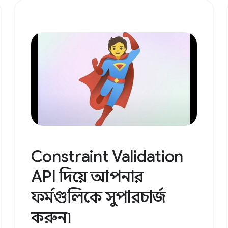
Constraint Validation
API দিয়ে আপনার
ফর্মগুলিকে সুপারচার্জ
করুন৷