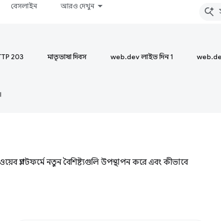
বেসলাইন
আরও দেখুন
TTP 203
মাতৃভাষা দিবস
web.dev লাইভ দিন 1
web.de
।
ব প্ল্যাটফর্মে নতুন বৈশিষ্ট্যগুলি উপস্থাপন করে এবং কীভাবে