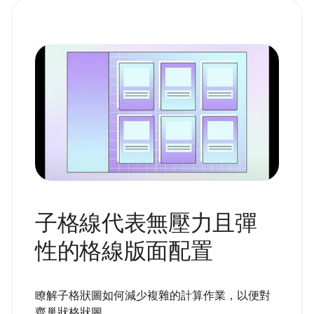
子格線代表無壓力且彈
性的格線版面配置
瞭解子格狀圖如何減少複雜的計算作業，以便對
齊巢狀格狀圖。