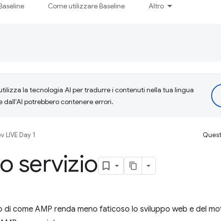
Baseline
Come utilizzare Baseline
Altro
tilizza la tecnologia AI per tradurre i contenuti nella tua lingua
e dall'AI potrebbero contenere errori.
v LIVE Day 1
Questa
o servizio
o di come AMP renda meno faticoso lo sviluppo web e del mot