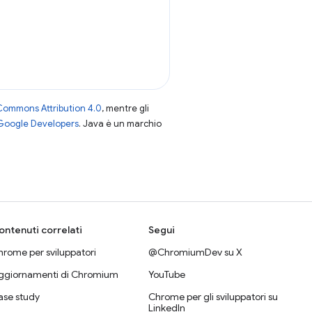
Commons Attribution 4.0
, mentre gli
 Google Developers
. Java è un marchio
ontenuti correlati
Segui
rome per sviluppatori
@ChromiumDev su X
ggiornamenti di Chromium
YouTube
ase study
Chrome per gli sviluppatori su
LinkedIn