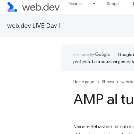
Risorse
Scopri
web.dev LIVE Day 1
Google u
preferita. Le traduzioni generat
Home page
Shows
web.de
AMP al tu
Naina e Sebastian discuton