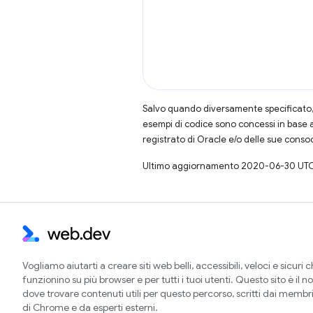
Salvo quando diversamente specificato, 
esempi di codice sono concessi in base 
registrato di Oracle e/o delle sue conso
Ultimo aggiornamento 2020-06-30 UTC
Vogliamo aiutarti a creare siti web belli, accessibili, veloci e sicuri 
funzionino su più browser e per tutti i tuoi utenti. Questo sito è il no
dove trovare contenuti utili per questo percorso, scritti dai membr
di Chrome e da esperti esterni.