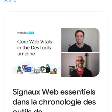
Jour 3
).
Signaux Web essentiels
dans la chronologie des
outils de