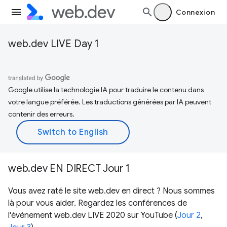
Connexion
web.dev LIVE Day 1
Google utilise la technologie IA pour traduire le contenu dans
votre langue préférée. Les traductions générées par IA peuvent
contenir des erreurs.
web.dev EN DIRECT Jour 1
Vous avez raté le site web.dev en direct ? Nous sommes
là pour vous aider. Regardez les conférences de
l'événement web.dev LIVE 2020 sur YouTube (
Jour 2
,