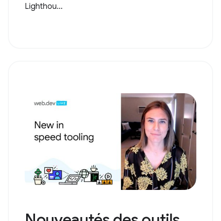
Lighthou...
Nouveautés des outils