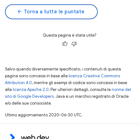
arrow_back
Torna a tutte le puntate
Questa pagina è stata utile?
Salvo quando diversamente specificato, i contenuti di questa
pagina sono concessi in base alla
licenza Creative Commons
Attribution 4.0
, mentre gli esempi di codice sono concessi in base
alla
licenza Apache 2.0
. Per ulteriori dettagli, consulta le
norme del
sito di Google Developers
. Java è un marchio registrato di Oracle
e/o delle sue consociate.
Ultimo aggiornamento 2020-06-30 UTC.