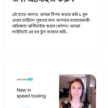
এই হাতে-কলমে, আমরা টিপস কভার করি & মূল
ওয়েব ভাইটাল পূরণের জন্য আপনার ব্যবহারকারী-
অভিজ্ঞতা অপ্টিমাইজ করার কৌশল। আমরা
লাইটহাউ এর মত টুল ব্যবহার করি...