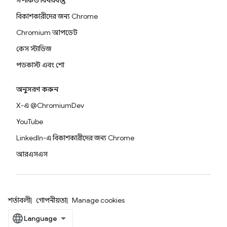
সম্পর্কিত বিষয়বস্তু
বিকাশকারীদের জন্য Chrome
Chromium আপডেট
কেস স্টাডিজ
পডকাস্ট এবং শো
অনুসরণ করুন
X-এ @ChromiumDev
YouTube
LinkedIn-এ বিকাশকারীদের জন্য Chrome
আরএসএস
শর্তাবলী
গোপনীয়তা
Manage cookies