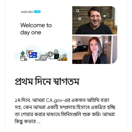
প্রথম দিনে স্বাগতম
১ম দিনে, আমরা CA.gov-এর একজন অতিথি বক্তা
সহ, কেন আমরা একটি সম্প্রদায় হিসাবে একত্রিত হচ্ছি
তা শেয়ার করার মাধ্যমে জিনিসগুলি শুরু করি। আমরা
কিছু কভার ...