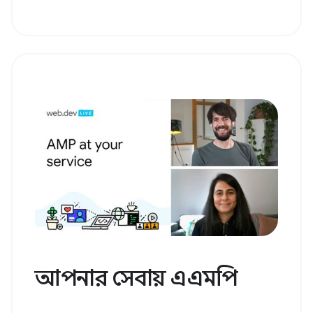
আপনার সেবায় এএমপি