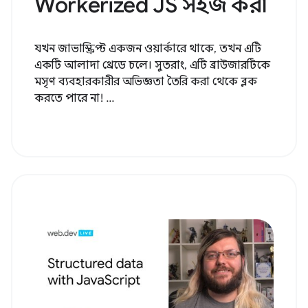
Workerized JS সহজ করা
যখন জাভাস্ক্রিপ্ট একজন ওয়ার্কারে থাকে, তখন এটি
একটি আলাদা থ্রেডে চলে। সুতরাং, এটি ব্রাউজারটিকে
মসৃণ ব্যবহারকারীর অভিজ্ঞতা তৈরি করা থেকে ব্লক
করতে পারে না! ...