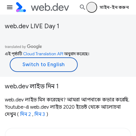
সাইন-ইন করুন
web.dev LIVE Day 1
এই পৃষ্ঠাটি
Cloud Translation API
অনুবাদ করেছে।
web.dev লাইভ দিন 1
web.dev লাইভ মিস করেছেন? আমরা আপনাকে কভার করেছি.
Youtube-এ web.dev লাইভ 2020 ইভেন্ট থেকে আলোচনা
দেখুন (
দিন 2
,
দিন 3
)