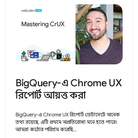
BigQuery-এ Chrome UX
রিপোর্ট আয়ত্ত করা
BigQuery-এ Chrome UX রিপোর্ট ডেটাসেটে অনেক
তথ্য রয়েছে, এটি প্রথমে অপ্রতিরোধ্য মনে হতে পারে।
আমরা কঠোর পরিশ্রম করেছি...