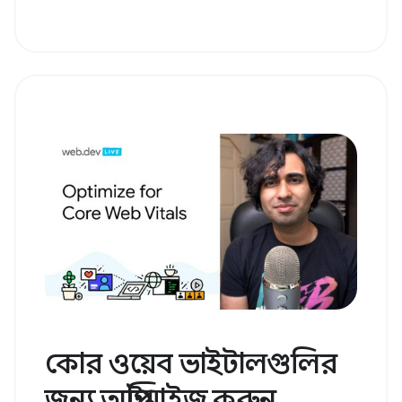
কোর ওয়েব ভাইটালগুলির
জন্য অপ্টিমাইজ করুন