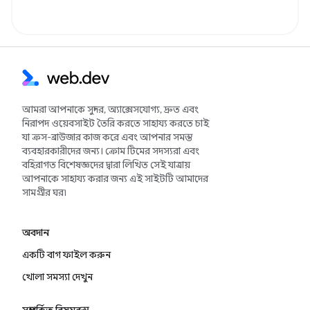
আমরা আপনাকে সুন্দর, অ্যাক্সেসযোগ্য, দ্রুত এবং
নিরাপদ ওয়েবসাইট তৈরি করতে সাহায্য করতে চাই
যা ক্রস-ব্রাউজার কাজ করে এবং আপনার সমস্ত
ব্যবহারকারীদের জন্য। ক্রোম টিমের সদস্যরা এবং
বহিরাগত বিশেষজ্ঞদের দ্বারা লিখিত সেই যাত্রায়
আপনাকে সাহায্য করার জন্য এই সাইটটি আমাদের
সামগ্রীর ঘর৷
অবদান
একটি বাগ ফাইল করুন
খোলা সমস্যা দেখুন