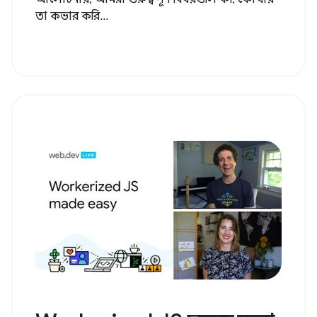
তা কভার করি...