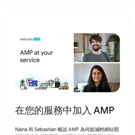
在您的服務中加入 AMP
Naina 和 Sebastian 暢談 AMP 為何能減輕網站開