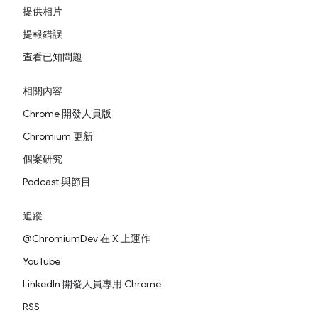
提供相片
提報錯誤
查看已知問題
相關內容
Chrome 開發人員版
Chromium 更新
個案研究
Podcast 與節目
追蹤
@ChromiumDev 在 X 上運作
YouTube
LinkedIn 開發人員專用 Chrome
RSS