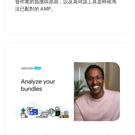
發作業的負擔與原因，以及為何該工具是時候淘
汰已配對的 AMP。