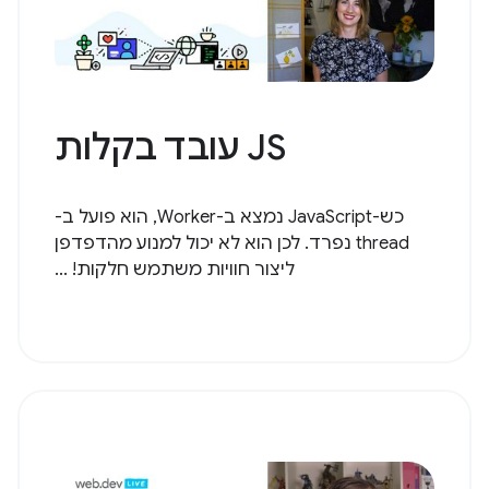
JS עובד בקלות
כש-JavaScript נמצא ב-Worker, הוא פועל ב-
thread נפרד. לכן הוא לא יכול למנוע מהדפדפן
ליצור חוויות משתמש חלקות! ...