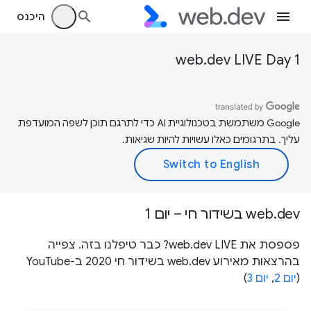
היכנס
web.dev LIVE Day 1
‫Google משתמשת בטכנולוגיית AI כדי לתרגם תוכן לשפה המועדפת
עליך. בתרגומים כאלו עשויות להיות שגיאות.
web.dev בשידור חי – יום 1
פספסת את web.dev LIVE? כבר טיפלנו בזה. צפייה
בהרצאות מאירוע web.dev בשידור חי 2020 ב-YouTube
(
יום 2
,
יום 3
)