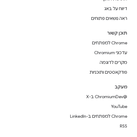
דיווח על באג
ראה נושאים פתוחים
תוכן קשור
Chrome למפתחים
עדכוני Chromium
מקרים לדוגמה
פודקאסטים ותוכניות
מעקב
@ChromiumDev ב-X
YouTube
Chrome למפתחים ב-LinkedIn
RSS