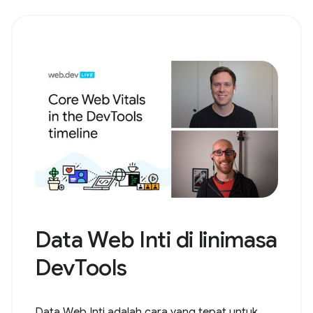
Data Web Inti di linimasa
DevTools
Data Web Inti adalah cara yang tepat untuk