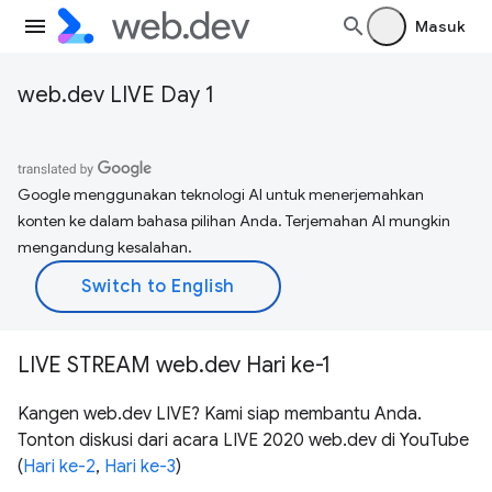
Masuk
web.dev LIVE Day 1
Google menggunakan teknologi AI untuk menerjemahkan
konten ke dalam bahasa pilihan Anda. Terjemahan AI mungkin
mengandung kesalahan.
LIVE STREAM web.dev Hari ke-1
Kangen web.dev LIVE? Kami siap membantu Anda.
Tonton diskusi dari acara LIVE 2020 web.dev di YouTube
(
Hari ke-2
,
Hari ke-3
)