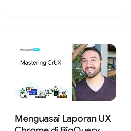
Menguasai Laporan UX
Chrome di BigQuery