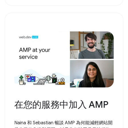
在您的服務中加入 AMP
Naina 和 Sebastian 暢談 AMP 為何能減輕網站開