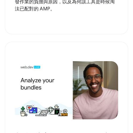
發作業的負擔與原因，以及為何該工具是時候淘
汰已配對的 AMP。