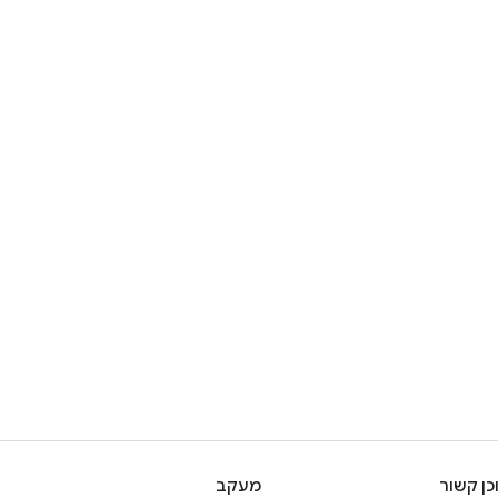
כן קשור
מעקב