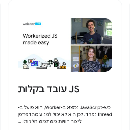
JS עובד בקלות
כש-JavaScript נמצא ב-Worker, הוא פועל ב-
thread נפרד. לכן הוא לא יכול למנוע מהדפדפן
ליצור חוויות משתמש חלקות! ...