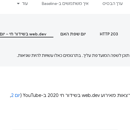
ערך הבסיס
איך משתמשים ב-Baseline
עוד
HTTP 203
יום שפת האם
web.dev בשידור חי – יום 1
יום 2
,