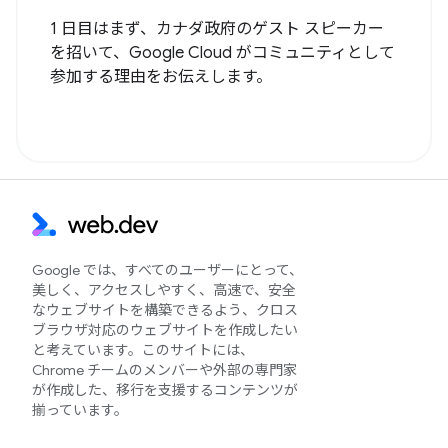
1 日目はまず、カナダ政府のゲスト スピーカー
を招いて、Google Cloud がコミュニティとして
参加する理由をお伝えします。
Google では、すべてのユーザーにとって、
美しく、アクセスしやすく、高速で、安全
なウェブサイトを構築できるよう、クロス
ブラウザ対応のウェブサイトを作成したい
と考えています。このサイトには、
Chrome チームのメンバーや外部の専門家
が作成した、移行を支援するコンテンツが
揃っています。