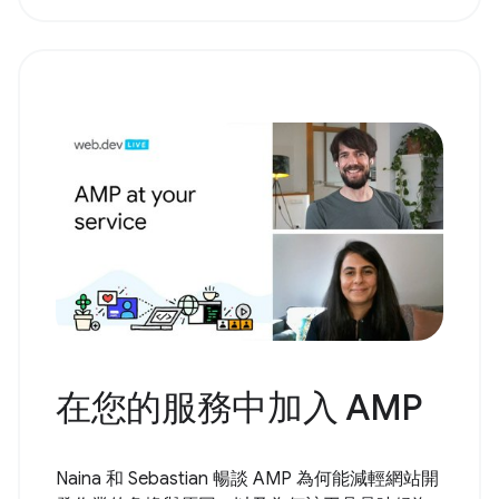
在您的服務中加入 AMP
Naina 和 Sebastian 暢談 AMP 為何能減輕網站開