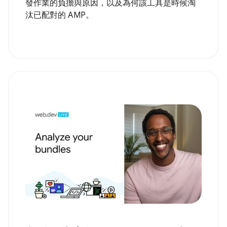
發作業的負擔與原因，以及為何該工具是時候淘
汰已配對的 AMP。