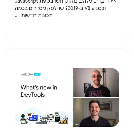
אילו דברים מלהיבים התרחשו בשפת JavaScript
ובמנוע V8 ב-2019? שו ולסק מסיירים בכמה
תכונות חדשות ו...