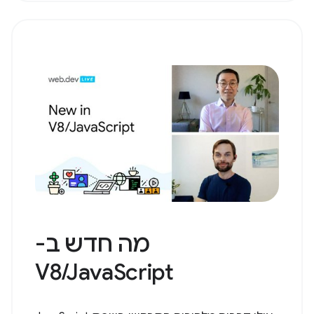
מה חדש ב-
V8/JavaScript