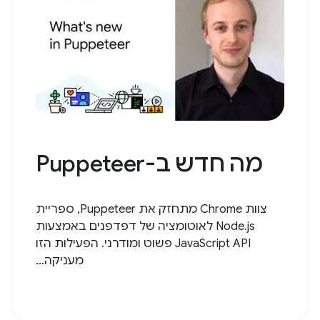
מה חדש ב-Puppeteer
צוות Chrome מתחזק את Puppeteer, ספריית
Node.js לאוטומציה של דפדפנים באמצעות
JavaScript API פשוט ומודרני. הפעילות הזו
מעניקה...