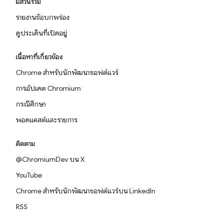
มีส่วนร่วม
รายงานข้อบกพร่อง
ดูประเด็นที่เปิดอยู่
เนื้อหาที่เกี่ยวข้อง
Chrome สำหรับนักพัฒนาซอฟต์แวร์
การอัปเดต Chromium
กรณีศึกษา
พอดแคสต์และรายการ
ติดตาม
@ChromiumDev บน X
YouTube
Chrome สำหรับนักพัฒนาซอฟต์แวร์บน LinkedIn
RSS