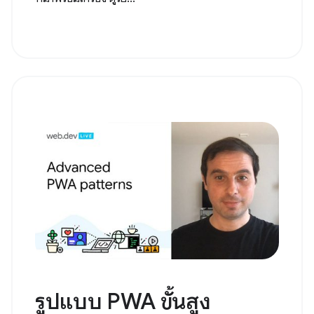
รูปแบบ PWA ขั้นสูง