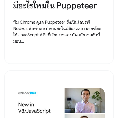
มีอะไรใหม่ใน Puppeteer
ทีม Chrome ดูแล Puppeteer ซึ่งเป็นไลบรารี
Node.js สำหรับการทำงานอัตโนมัติของเบราว์เซอร์โดย
ใช้ JavaScript API ที่เรียบง่ายและทันสมัย เซสชันนี้
มอบ...