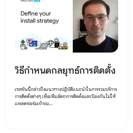
วิธีกำหนดกลยุทธ์การติดตั้ง
เซสชันนี้กล่าวถึงแนวทางปฏิบัติแนะนำในการรวมบริการ
การติดตั้งต่างๆ เพื่อเพิ่มอัตราการติดตั้งและป้องกันไม่ให้
แพลตฟอร์มเข้าขม...