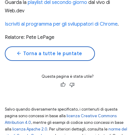
Guarda la
playlist del secondo giorno
dal vivo di
Web.dev
Iscriviti al programma per gli sviluppatori di Chrome
.
Relatore: Pete LePage
arrow_back
Torna a tutte le puntate
Questa pagina è stata utile?
Salvo quando diversamente specificato, i contenuti di questa
pagina sono concessi in base alla
licenza Creative Commons
Attribution 4.0
, mentre gli esempi di codice sono concessi in base
alla
licenza Apache 2.0
. Per ulteriori dettagli, consulta le
norme del