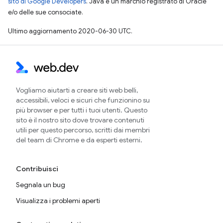
sito di Google Developers
. Java è un marchio registrato di Oracle
e/o delle sue consociate.
Ultimo aggiornamento 2020-06-30 UTC.
Vogliamo aiutarti a creare siti web belli,
accessibili, veloci e sicuri che funzionino su
più browser e per tutti i tuoi utenti. Questo
sito è il nostro sito dove trovare contenuti
utili per questo percorso, scritti dai membri
del team di Chrome e da esperti esterni.
Contribuisci
Segnala un bug
Visualizza i problemi aperti