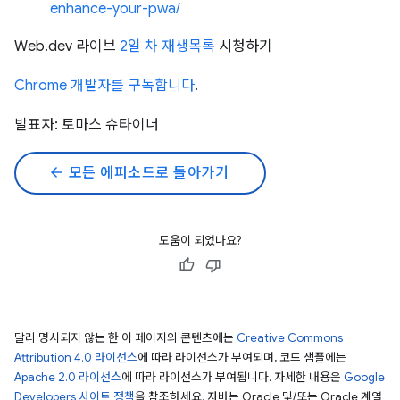
enhance-your-pwa/
Web.dev 라이브
2일 차 재생목록
시청하기
Chrome 개발자를 구독합니다
.
발표자: 토마스 슈타이너
arrow_back
모든 에피소드로 돌아가기
도움이 되었나요?
달리 명시되지 않는 한 이 페이지의 콘텐츠에는
Creative Commons
Attribution 4.0 라이선스
에 따라 라이선스가 부여되며, 코드 샘플에는
Apache 2.0 라이선스
에 따라 라이선스가 부여됩니다. 자세한 내용은
Google
Developers 사이트 정책
을 참조하세요. 자바는 Oracle 및/또는 Oracle 계열