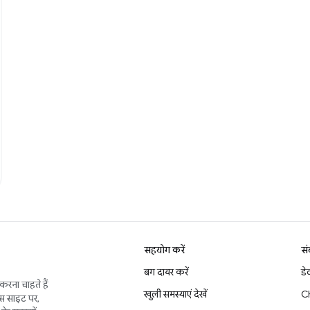
सहयोग करें
सं
बग दायर करें
डे
करना चाहते हैं
खुली समस्याएं देखें
C
इस साइट पर,