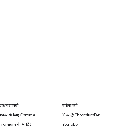
बंधित सामग्री
फ़ॉलो करें
वलपर के लिए Chrome
X पर @ChromiumDev
hromium के अपडेट
YouTube