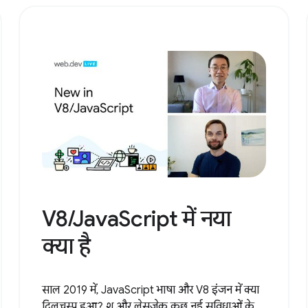
V8/JavaScript में नया
क्या है
साल 2019 में, JavaScript भाषा और V8 इंजन में क्या
दिलचस्प हुआ? शू और लेसज़ेक कुछ नई सुविधाओं के