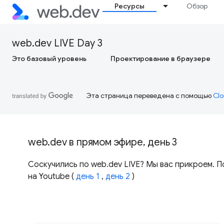
Ресурсы
Обзор
web.dev LIVE Day 3
Это базовый уровень
Проектирование в браузере
Эта страница переведена с помощью
Clo
web.dev в прямом эфире, день 3
Соскучились по web.dev LIVE? Мы вас прикроем. П
на Youtube (
день 1
,
день 2
)