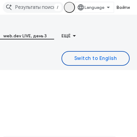
/
Войти
web.dev LIVE, день 3
ЕЩЁ