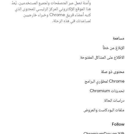
وآمنة تعمل عبر المتصفحات ولجميع المستخدمين. يُعدّ
هذا الموقع الإلكتروني المركز الرئيسي للمحتوى الذي
كتبه أعضاء فريق Chrome وخبراء خارجيين
لمساعدتك في هذه الرحلة.
مساهمة
الإبلاغ عن خطأ
الاطّلاع على المشاكل المفتوحة
محتوى ذو صلة
Chrome لمطوّري البرامج
تحديثات Chromium
دراسات الحالة
ملفات البودكاست والعروض
Follow
@ChromiumDev on X