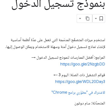
بنموذج تسجيل الدخول
استخدِم ميزات المتصفّح المدمَجة التي تعمل على عدّة أنظمة أساسية
لإنشاء نماذج تسجيل دخول آمنة وسهلة الاستخدام ويمكن الوصول إليها.
المراجع: أفضل الممارسات لنموذج تسجيل الدخول →
https://goo.gle/2NzgbDD
قوائم التشغيل ذات الصلة: اليوم 3 ←
https://goo.gle/WDL20Day3
الاشتراك في "مطوّري برامج Chrome"
المتحدّثة: سام دوتون