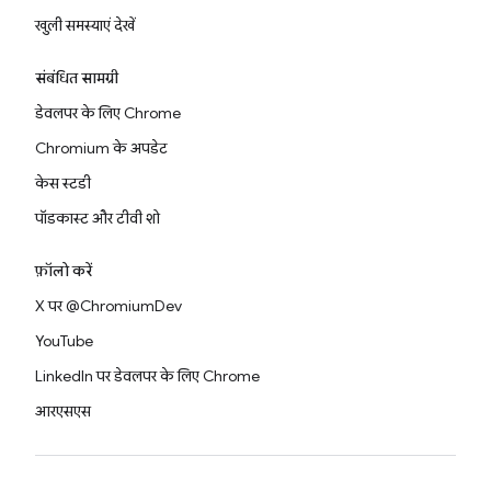
खुली समस्याएं देखें
संबंधित सामग्री
डेवलपर के लिए Chrome
Chromium के अपडेट
केस स्टडी
पॉडकास्ट और टीवी शो
फ़ॉलो करें
X पर @ChromiumDev
YouTube
LinkedIn पर डेवलपर के लिए Chrome
आरएसएस