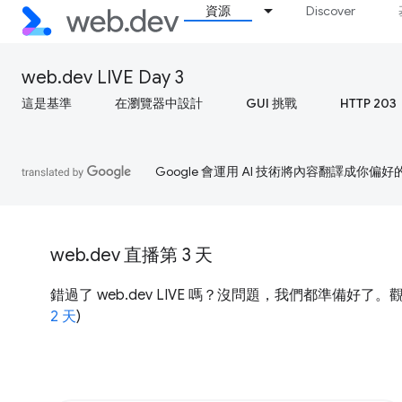
資源
Discover
web.dev LIVE Day 3
這是基準
在瀏覽器中設計
GUI 挑戰
HTTP 203
Google 會運用 AI 技術將內容翻譯成你
web.dev 直播第 3 天
錯過了 web.dev LIVE 嗎？沒問題，我們都準備好了。觀看 Yo
2 天
)