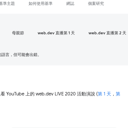
基準主題
如何使用基準
網誌
個案研究
母親節
web.dev 直播第 1 天
web.dev 直播第 2 天
偏好的語言，但可能會出錯。
uTube 上的 web.dev LIVE 2020 活動演說 (
第 1 天
，
第