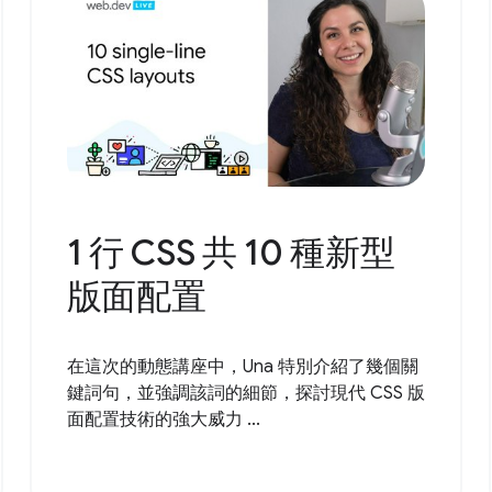
1 行 CSS 共 10 種新型
版面配置
在這次的動態講座中，Una 特別介紹了幾個關
鍵詞句，並強調該詞的細節，探討現代 CSS 版
面配置技術的強大威力 ...