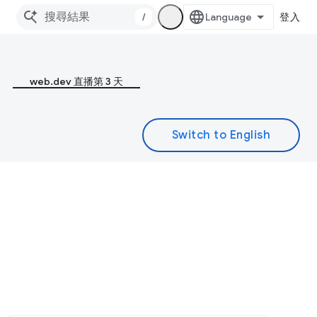
/
登入
web.dev 直播第 3 天