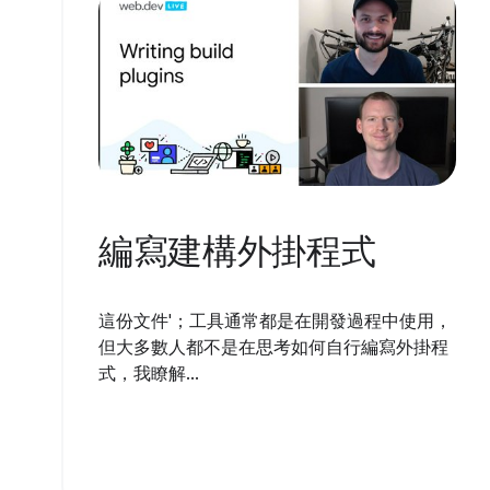
編寫建構外掛程式
這份文件'；工具通常都是在開發過程中使用，
但大多數人都不是在思考如何自行編寫外掛程
式，我瞭解...