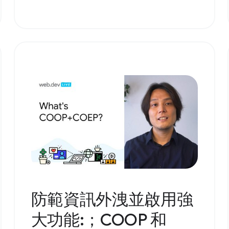
防範資訊外洩並啟用強
大功能:；COOP 和