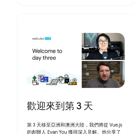
歡迎來到第 3 天
第 3 天移至亞洲和澳洲大陸，我們將從 Vue.js
的創辦人 Evan You 獲得深入見解。他分享了