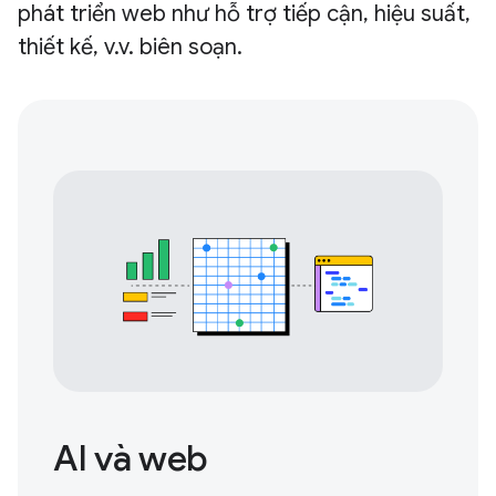
phát triển web như hỗ trợ tiếp cận, hiệu suất,
thiết kế, v.v. biên soạn.
AI và web