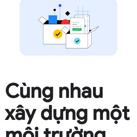
Cùng nhau
xây dựng một
môi trường