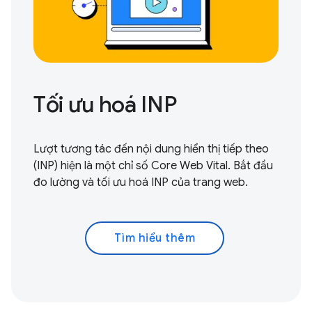
Tối ưu hoá INP
Lượt tương tác đến nội dung hiển thị tiếp theo
(INP) hiện là một chỉ số Core Web Vital.
Bắt đầu
đo lường và tối ưu hoá
INP của trang web.
Tìm hiểu thêm