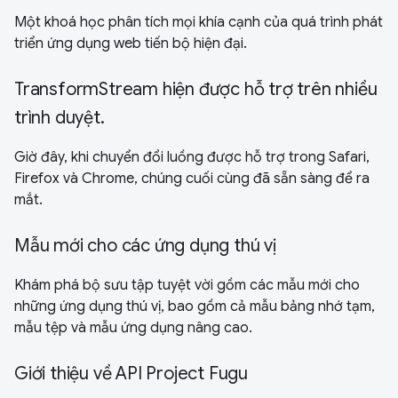
Một khoá học phân tích mọi khía cạnh của quá trình phát
triển ứng dụng web tiến bộ hiện đại.
TransformStream hiện được hỗ trợ trên nhiều
trình duyệt.
Giờ đây, khi chuyển đổi luồng được hỗ trợ trong Safari,
Firefox và Chrome, chúng cuối cùng đã sẵn sàng để ra
mắt.
Mẫu mới cho các ứng dụng thú vị
Khám phá bộ sưu tập tuyệt vời gồm các mẫu mới cho
những ứng dụng thú vị, bao gồm cả mẫu bảng nhớ tạm,
mẫu tệp và mẫu ứng dụng nâng cao.
Giới thiệu về API Project Fugu