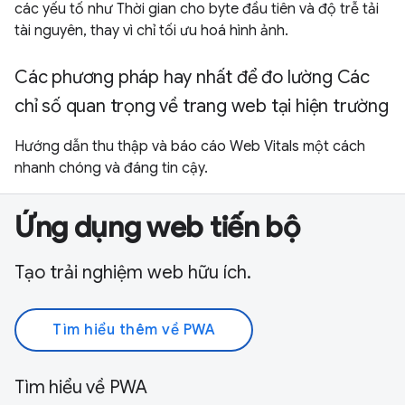
các yếu tố như Thời gian cho byte đầu tiên và độ trễ tải
tài nguyên, thay vì chỉ tối ưu hoá hình ảnh.
Các phương pháp hay nhất để đo lường Các
chỉ số quan trọng về trang web tại hiện trường
Hướng dẫn thu thập và báo cáo Web Vitals một cách
nhanh chóng và đáng tin cậy.
Ứng dụng web tiến bộ
Tạo trải nghiệm web hữu ích.
Tìm hiểu thêm về PWA
Tìm hiểu về PWA