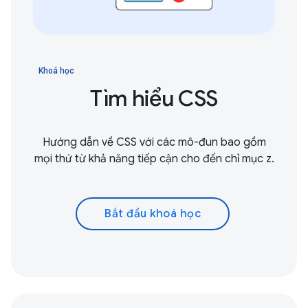
Khoá học
Tìm hiểu CSS
Hướng dẫn về CSS với các mô-đun bao gồm
mọi thứ từ khả năng tiếp cận cho đến chỉ mục z.
Bắt đầu khoá học