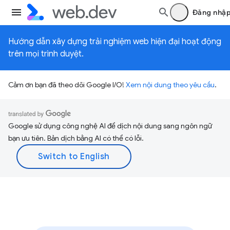
Đăng nhậ
Hướng dẫn xây dựng trải nghiệm web hiện đại hoạt động
trên mọi trình duyệt.
Cảm ơn bạn đã theo dõi Google I/O!
Xem nội dung theo yêu cầu
.
Google sử dụng công nghệ AI để dịch nội dung sang ngôn ngữ
bạn ưu tiên. Bản dịch bằng AI có thể có lỗi.