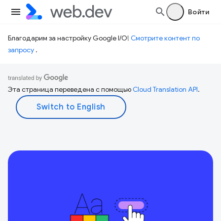
Войти
Благодарим за настройку Google I/O!
Смотрите контент по
запросу
.
Эта страница переведена с помощью
Cloud Translation API
.