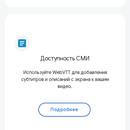
article
Доступность СМИ
Используйте WebVTT для добавления
субтитров и описаний с экрана к вашим
видео.
Подробнее