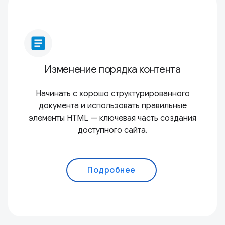
article
Изменение порядка контента
Начинать с хорошо структурированного
документа и использовать правильные
элементы HTML — ключевая часть создания
доступного сайта.
Подробнее