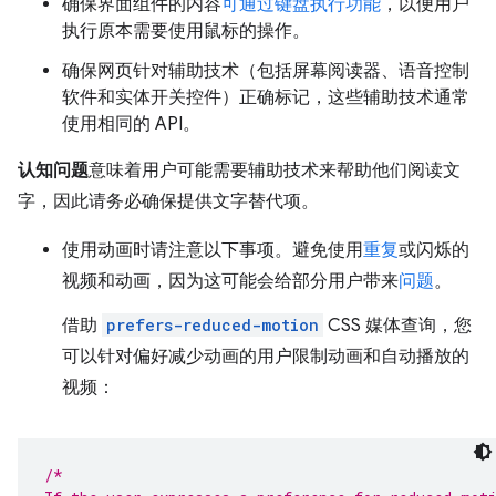
确保界面组件的内容
可通过键盘执行功能
，以便用户
执行原本需要使用鼠标的操作。
确保网页针对辅助技术（包括屏幕阅读器、语音控制
软件和实体开关控件）正确标记，这些辅助技术通常
使用相同的 API。
认知问题
意味着用户可能需要辅助技术来帮助他们阅读文
字，因此请务必确保提供文字替代项。
使用动画时请注意以下事项。避免使用
重复
或闪烁的
视频和动画，因为这可能会给部分用户带来
问题
。
借助
prefers-reduced-motion
CSS 媒体查询，您
可以针对偏好减少动画的用户限制动画和自动播放的
视频：
/*