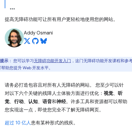
提高无障碍功能可让所有用户更轻松地使用您的网站。
Addy Osmani
提示
：
您可以学习
无障碍功能开发入门
，这门无障碍功能开发课程和参
帮助您提升 Web 开发水平。
请务必打造包容且对所有人无障碍的网站。 您至少可以针
对以下六个关键的残障人士体验方面进行优化：
视觉
、
听
觉
、
行动
、
认知
、
语音
和
神经
。许多工具和资源都可以帮助
您实现这一点，即使您完全不了解无障碍网页。
超过 10 亿人
患有某种形式的残疾。