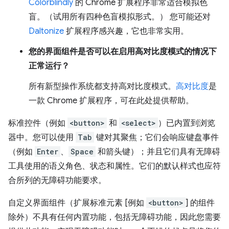
Colorblindly
的 Chrome 扩展程序非常适合模拟色
盲。（试用所有四种色盲模拟形式。） 您可能还对
Daltonize
扩展程序感兴趣，它也非常实用。
您的界面组件是否可以在启用高对比度模式的情况下
正常运行？
所有新型操作系统都支持高对比度模式。
高对比度
是
一款 Chrome 扩展程序，可在此处提供帮助。
标准控件（例如
<button>
和
<select>
）已内置到浏览
器中。您可以使用
Tab
键对其聚焦；它们会响应键盘事件
（例如
Enter
、
Space
和箭头键）；并且它们具有无障碍
工具使用的语义角色、状态和属性。它们的默认样式也应符
合所列的无障碍功能要求。
自定义界面组件（扩展标准元素 [例如
<button>
] 的组件
除外）不具有任何内置功能，包括无障碍功能，因此您需要