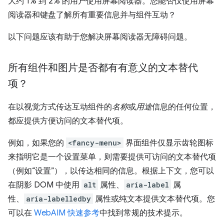
大约 1% 到 2% 的用户使用屏幕阅读器。您能否仅使用屏幕
阅读器和键盘了解所有重要信息并与组件互动？
以下问题应该有助于您解决屏幕阅读器无障碍问题。
所有组件和图片是否都有有意义的文本替代
项？
在以视觉方式传达互动组件的
名称
或
用途
信息的任何位置，
都应提供方便访问的文本替代项。
例如，如果您的
<fancy-menu>
界面组件仅显示齿轮图标
来指明它是一个设置菜单，则需要提供可访问的文本替代项
（例如“设置”），以传达相同的信息。根据上下文，您可以
在阴影 DOM 中使用
alt
属性、
aria-label
属
性、
aria-labelledby
属性或纯文本提供文本替代项。您
可以在
WebAIM 快速参考
中找到常规的技术提示。