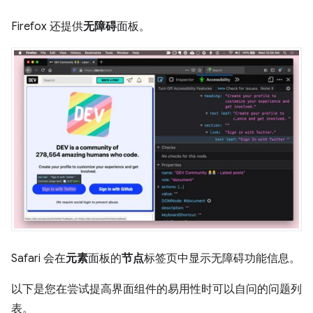
Firefox 还提供
无障碍
面板。
Safari 会在
元素
面板的
节点
标签页中显示无障碍功能信息。
以下是您在尝试提高界面组件的易用性时可以自问的问题列
表。