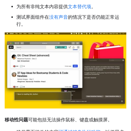
为所有非纯文本内容提供
文本替代项
。
测试界面组件在
没有声音
的情况下是否仍能正常运
行。
移动性问题
可能包括无法操作鼠标、键盘或触摸屏。