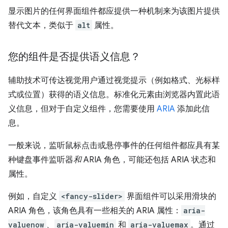
显示图片的任何界面组件都应提供一种机制来为该图片提供
替代文本，类似于
alt
属性。
您的组件是否提供语义信息？
辅助技术可传达视觉用户通过视觉提示（例如格式、光标样
式或位置）获得的语义信息。标准化元素由浏览器内置此语
义信息，但对于自定义组件，您需要使用
ARIA
添加此信
息。
一般来说，监听鼠标点击或悬停事件的任何组件都应具有某
种键盘事件监听器
和
ARIA 角色，可能还包括 ARIA 状态和
属性。
例如，自定义
<fancy-slider>
界面组件可以采用滑块的
ARIA 角色，该角色具有一些相关的 ARIA 属性：
aria-
valuenow
、
aria-valuemin
和
aria-valuemax
。通过