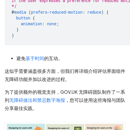
If the user expresses a preference for reduced mot
*/
@
media
(
prefers-reduced-motion
:
reduce
)
{
button
{
animation
:
none
;
}
}
避免
基于时间
的互动。
这似乎需要涵盖很多方面，但我们将详细介绍评估界面组件
无障碍功能并加以改进的过程。
为了提供额外的视觉支持，GOV.UK 无障碍团队制作了一系
列
无障碍做法和禁忌数字海报
，您可以使用这些海报与团队
分享最佳实践。