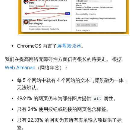
ChromeOS 内置了
屏幕阅读器
。
我们在提高网络无障碍性方面仍有很长的路要走。 根据
Web Almanac
（网络年鉴）：
每 5 个网站中就有 4 个网站的文本与背景融为一体，
无法辨认。
49.91% 的网页仍未为部分图片提供
alt
属性。
只有 24% 使用按钮或链接的网页包含标签。
只有 22.33% 的网页为其所有表单输入项提供了标
签。