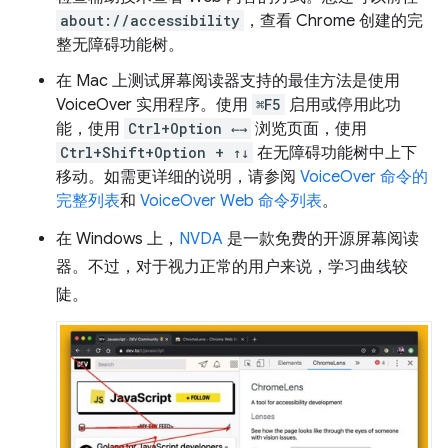
about://accessibility
，查看 Chrome 创建的完
整无障碍功能树。
在 Mac 上测试屏幕阅读器支持的最佳方法是使用
VoiceOver 实用程序。使用
⌘F5
启用或停用此功
能，使用
Ctrl+Option ←→
浏览页面，使用
Ctrl+Shift+Option + ↑↓
在无障碍功能树中上下
移动。如需更详细的说明，请参阅
VoiceOver 命令的
完整列表
和
VoiceOver Web 命令列表
。
在 Windows 上，
NVDA
是一款免费的开源屏幕阅读
器。不过，对于视力正常的用户来说，学习曲线较
陡。