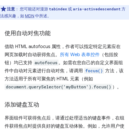
注意
：
您可能还对漫游
或
方
tabindex
aria-activedescendant
法感兴趣，如
MDN
中所述。
使用自动对焦功能
借助 HTML autofocus 属性，作者可以指定特定元素应在
网页加载时自动获得焦点。
所有 Web 表单控件
（包括按
钮）均已支持
autofocus
。如需在您自己的自定义界面组
件中自动对元素进行自动对焦，请调用
focus()
方法，该
方法适用于所有可聚焦的 HTML 元素（例如
document.querySelector('myButton').focus()
）。
添加键盘互动
界面组件可获得焦点后，请通过处理适当的键盘事件，在组
件获得焦点时提供良好的键盘互动体验。例如，允许用户使