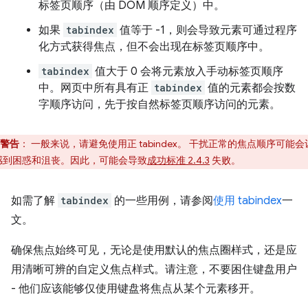
标签页顺序（由 DOM 顺序定义）中。
如果
tabindex
值等于 -1，则会导致元素可通过程序
化方式获得焦点，但不会出现在标签页顺序中。
tabindex
值大于 0 会将元素放入手动标签页顺序
中。网页中所有具有正
tabindex
值的元素都会按数
字顺序访问，先于按自然标签页顺序访问的元素。
警告
：
一般来说，请避免使用正 tabindex。 干扰正常的焦点顺序可能会
感到困惑和沮丧。因此，可能会导致
成功标准 2.4.3
失败。
如需了解
tabindex
的一些用例，请参阅
使用 tabindex
一
文。
确保焦点始终可见，无论是使用默认的焦点圈样式，还是应
用清晰可辨的自定义焦点样式。请注意，不要困住键盘用户
- 他们应该能够仅使用键盘将焦点从某个元素移开。