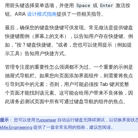
用箭头键选择菜单选项，并使用
Space
或
Enter
激活按
钮。ARIA
设计模式指南
提供了一些相关指导。
最后，确保您的键盘快捷键可供发现。常见做法是提供键盘
快捷键图例（屏幕上的文本），以告知用户存在快捷键。例
如，“按 ? 键盘快捷键。”或者，您也可以使用提示（例如提
示工具）告知用户快捷方式。
管理专注度的重要性怎么强调都不为过。一个重要的示例是
抽屉式导航栏。如果您向页面添加界面组件，则需要将焦点
引导到其中的元素；否则，用户可能必须按 Tab 键浏览整
个页面才能找到该元素。这可能会给用户带来不良体验，因
此请务必测试页面中所有可通过键盘导航的组件的焦点。
提示
：
您可以使用
Puppeteer
自动运行键盘无障碍测试，以切换界面状
kMe Engineering
提供了一篇非常实用的指南，建议您阅读。