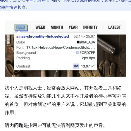
提示
：
浏览器中的元素检查功能会显示 CSS 属性的提示，其中包含颜色
比率的快速检查。
我个人是弱视人士，经常会放大网站、其开发者工具和终
端。虽然支持缩放功能几乎从来不在开发者的待办事项列表
的首位，但对像我这样的用户来说，它却能起到至关重要的
作用。
听力问题
是指用户可能无法听到网页发出的声音。