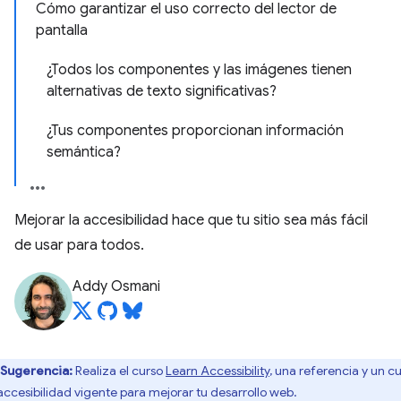
Cómo garantizar el uso correcto del lector de
pantalla
¿Todos los componentes y las imágenes tienen
alternativas de texto significativas?
¿Tus componentes proporcionan información
semántica?
Mejorar la accesibilidad hace que tu sitio sea más fácil
de usar para todos.
Addy Osmani
Sugerencia:
Realiza el curso
Learn Accessibility
, una referencia y un c
accesibilidad vigente para mejorar tu desarrollo web.