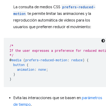
La consulta de medios CSS
prefers-reduced-
motion
te permite limitar las animaciones y la
reproducción automática de videos para los
usuarios que prefieren reducir el movimiento:
/*
If the user expresses a preference for reduced mot
*/
@
media
(
prefers-reduced-motion
:
reduce
)
{
button
{
animation
:
none
;
}
}
Evita las interacciones que se basen en
parámetros
de tiempo
.