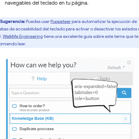
navegables del teclado en tu página.
Sugerencia:
Puedes usar
Puppeteer
para automatizar la ejecución de
ebas de accesibilidad del teclado para activar o desactivar los estados
U.
WalkMe Engineering
tiene una excelente guía sobre este tema que te
omiendo leer.