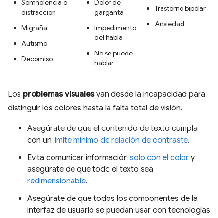
Somnolencia o
Dolor de
Trastorno bipolar
distracción
garganta
Ansiedad
Migraña
Impedimento
del habla
Autismo
No se puede
Decomiso
hablar
Los
problemas visuales
van desde la incapacidad para
distinguir los colores hasta la falta total de visión.
Asegúrate de que el contenido de texto cumpla
con un
límite mínimo de relación de contraste
.
Evita comunicar información
solo con el color
y
asegúrate de que todo el texto sea
redimensionable
.
Asegúrate de que todos los componentes de la
interfaz de usuario se puedan usar con tecnologías