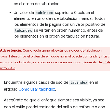
en el orden de tabulación.
Un valor de
tabindex
superior a 0 coloca el
elemento en un orden de tabulación manual. Todos
los elementos de la página con un valor positivo de
tabindex
se visitan en orden numérico, antes de
los elementos en el orden de tabulación natural.
Advertencia:
Como regla general, evita los índices de tabulación
itivos. Interrumpir el orden de enfoque normal puede confundir y frustr
 usuarios. Por lo tanto, es probable que cause un incumplimiento del
Crit
éxito 2.4.3
.
Encuentra algunos casos de uso de
tabindex
en el
artículo
Cómo usar tabindex
.
Asegúrate de que el enfoque siempre sea visible, ya sea
con el estilo predeterminado del anillo de enfoque o con