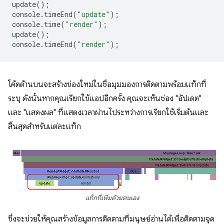
update
();
console
.
timeEnd
(
"update"
);
console
.
time
(
"render"
);
update
();
console
.
timeEnd
(
"render"
);
โค้ดด้านบนจะสร้างช่องใหม่ในชื่อมุมมองการติดตามพร้อมแท็กที่
ระบุ ดังนั้นหากคุณเรียกใช้แอปอีกครั้ง คุณจะเห็นช่อง "อัปเดต"
และ "แสดงผล" ที่แสดงเวลาผ่านไประหว่างการเรียกใช้เริ่มต้นและ
สิ้นสุดสําหรับแต่ละแท็ก
แท็กที่เพิ่มด้วยตนเอง
ซึ่งจะช่วยให้คุณสร้างข้อมูลการติดตามที่มนุษย์อ่านได้เพื่อติดตามจุด