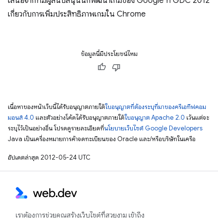
เสนอจากทีมผู้สนับสนุนนักพัฒนาเกมของ Google ที่ GDC 2012
เกี่ยวกับการเพิ่มประสิทธิภาพเกมใน Chrome
ข้อมูลนี้มีประโยชน์ไหม
เนื้อหาของหน้าเว็บนี้ได้รับอนุญาตภายใต้
ใบอนุญาตที่ต้องระบุที่มาของครีเอทีฟคอม
มอนส์ 4.0
และตัวอย่างโค้ดได้รับอนุญาตภายใต้
ใบอนุญาต Apache 2.0
เว้นแต่จะ
ระบุไว้เป็นอย่างอื่น โปรดดูรายละเอียดที่
นโยบายเว็บไซต์ Google Developers
Java เป็นเครื่องหมายการค้าจดทะเบียนของ Oracle และ/หรือบริษัทในเครือ
อัปเดตล่าสุด 2012-05-24 UTC
เราต้องการช่วยคุณสร้างเว็บไซต์ที่สวยงาม เข้าถึง