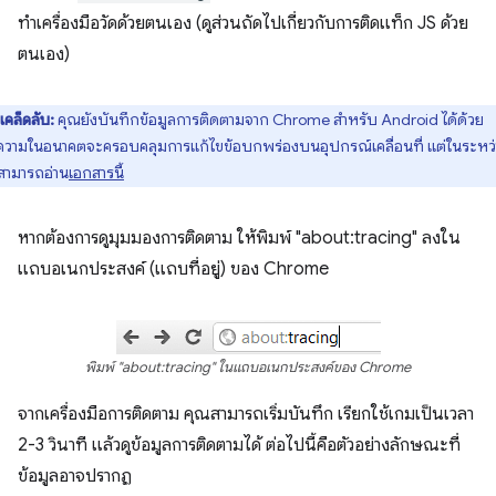
ทำเครื่องมือวัดด้วยตนเอง (ดูส่วนถัดไปเกี่ยวกับการติดแท็ก JS ด้วย
ตนเอง)
เคล็ดลับ:
คุณยังบันทึกข้อมูลการติดตามจาก Chrome สำหรับ Android ได้ด้วย
วามในอนาคตจะครอบคลุมการแก้ไขข้อบกพร่องบนอุปกรณ์เคลื่อนที่ แต่ในระหว่า
สามารถอ่าน
เอกสารนี้
หากต้องการดูมุมมองการติดตาม ให้พิมพ์ "about:tracing" ลงใน
แถบอเนกประสงค์ (แถบที่อยู่) ของ Chrome
พิมพ์ "about:tracing" ในแถบอเนกประสงค์ของ Chrome
จากเครื่องมือการติดตาม คุณสามารถเริ่มบันทึก เรียกใช้เกมเป็นเวลา
2-3 วินาที แล้วดูข้อมูลการติดตามได้ ต่อไปนี้คือตัวอย่างลักษณะที่
ข้อมูลอาจปรากฏ