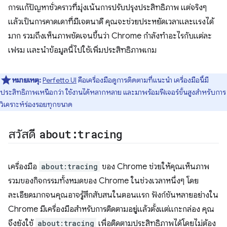
การแก้ปัญหาชั่วคราวที่มุ่งเน้นการปรับปรุงประสิทธิภาพ แต่จริงๆ
แล้วเป็นการคาดเดาที่มีเจตนาดี คุณจะช่วยประหยัดเวลาและแรงได้
มาก รวมถึงเห็นภาพชัดเจนขึ้นว่า Chrome กำลังทำอะไรกับแต่ละ
เฟรม และนำข้อมูลนี้ไปใช้เพิ่มประสิทธิภาพเกม
หมายเหตุ:
Perfetto UI
คือเครื่องมือดูการติดตามที่แนะนํา เครื่องมือนี้มี
ประสิทธิภาพเหนือกว่า ใช้งานได้หลากหลาย และมาพร้อมฟีเจอร์ขั้นสูงสําหรับการ
วิเคราะห์ร่องรอยทุกขนาด
สวัสดี
about:tracing
เครื่องมือ
about:tracing
ของ Chrome ช่วยให้คุณเห็นภาพ
รวมของกิจกรรมทั้งหมดของ Chrome ในช่วงเวลาหนึ่งๆ โดย
ละเอียดมากจนคุณอาจรู้สึกสับสนในตอนแรก ฟังก์ชันหลายอย่างใน
Chrome มีเครื่องมือสําหรับการติดตามอยู่แล้วตั้งแต่แกะกล่อง คุณ
จึงยังใช้
about:tracing
เพื่อติดตามประสิทธิภาพได้โดยไม่ต้อง