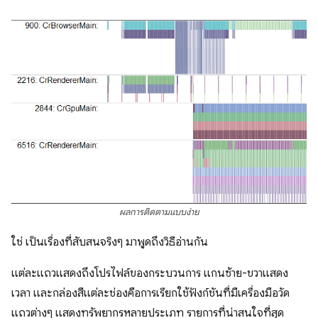
ผลการติดตามแบบง่าย
ใช่ เป็นเรื่องที่สับสนจริงๆ มาพูดถึงวิธีอ่านกัน
แต่ละแถวแสดงถึงโปรไฟล์ของกระบวนการ แกนซ้าย-ขวาแสดง
เวลา และกล่องสีแต่ละช่องคือการเรียกใช้ฟังก์ชันที่มีเครื่องมือวัด
แถวต่างๆ แสดงทรัพยากรหลายประเภท รายการที่น่าสนใจที่สุด