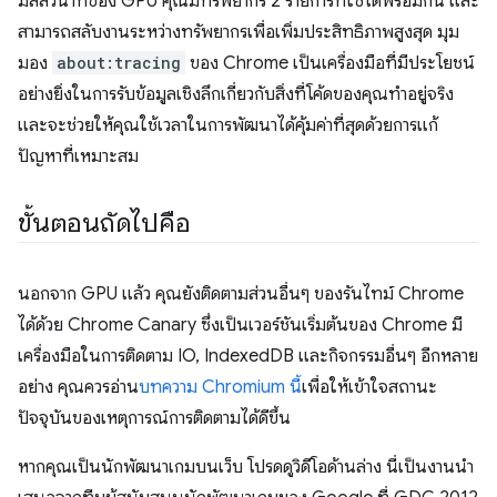
มิลลิวินาทีของ GPU คุณมีทรัพยากร 2 รายการที่ใช้ได้พร้อมกัน และ
สามารถสลับงานระหว่างทรัพยากรเพื่อเพิ่มประสิทธิภาพสูงสุด มุม
มอง
about:tracing
ของ Chrome เป็นเครื่องมือที่มีประโยชน์
อย่างยิ่งในการรับข้อมูลเชิงลึกเกี่ยวกับสิ่งที่โค้ดของคุณทําอยู่จริง
และจะช่วยให้คุณใช้เวลาในการพัฒนาได้คุ้มค่าที่สุดด้วยการแก้
ปัญหาที่เหมาะสม
ขั้นตอนถัดไปคือ
นอกจาก GPU แล้ว คุณยังติดตามส่วนอื่นๆ ของรันไทม์ Chrome
ได้ด้วย Chrome Canary ซึ่งเป็นเวอร์ชันเริ่มต้นของ Chrome มี
เครื่องมือในการติดตาม IO, IndexedDB และกิจกรรมอื่นๆ อีกหลาย
อย่าง คุณควรอ่าน
บทความ Chromium นี้
เพื่อให้เข้าใจสถานะ
ปัจจุบันของเหตุการณ์การติดตามได้ดีขึ้น
หากคุณเป็นนักพัฒนาเกมบนเว็บ โปรดดูวิดีโอด้านล่าง นี่เป็นงานนำ