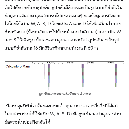
ถัดไปคือการค้นหาลูปหลัก ลูปหลักมีลักษณะเป็นรูปแบบที่ซ้ำกันใน
ข้อมูลการติดตาม คุณสามารถไปยังส่วนต่างๆ ของข้อมูลการติดตาม
ได้โดยใช้แป้น W, A, S, D โดยแป้น A และ D ใช้เพื่อเลื่อนไปทาง
ซ้ายหรือขวา (ย้อนกลับและไปข้างหน้าตามลำดับเวลา) และแป้น W
และ S ใช้เพื่อซูมเข้าและออก คุณควรคาดหวังว่าลูปหลักจะเป็นรูป
แบบที่ซ้ำกันทุก 16 มิลลิวินาทีหากเกมทำงานที่ 60Hz
ดูเหมือนเฟรมการดําเนินการ 3 เฟรม
เมื่อพบจุดที่หัวใจเต้นของเกมแล้ว คุณสามารถเจาะลึกสิ่งที่โค้ดทํา
ในแต่ละเฟรมได้ ใช้แป้น W, A, S, D เพื่อซูมเข้าจนกว่าคุณจะอ่าน
ข้อความในช่องฟังก์ชันได้