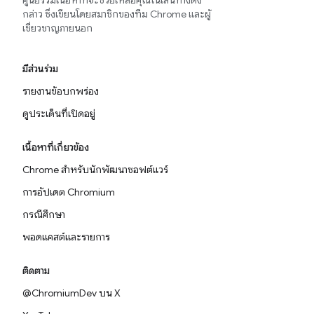
ศูนย์รวมเนื้อหาที่จะช่วยเหลือคุณในเส้นทางดัง
กล่าว ซึ่งเขียนโดยสมาชิกของทีม Chrome และผู้
เชี่ยวชาญภายนอก
มีส่วนร่วม
รายงานข้อบกพร่อง
ดูประเด็นที่เปิดอยู่
เนื้อหาที่เกี่ยวข้อง
Chrome สำหรับนักพัฒนาซอฟต์แวร์
การอัปเดต Chromium
กรณีศึกษา
พอดแคสต์และรายการ
ติดตาม
@ChromiumDev บน X