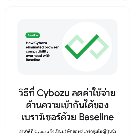
วิธีที่ Cybozu ลดค่าใช้จ่าย
ด้านความเข้ากันได้ของ
เบราว์เซอร์ด้วย Baseline
อ่านวิธีที่ Cybozu ซึ่งเป็นบริษัทซอฟต์แวร์กลุ่มในญี่ปุ่นนำ