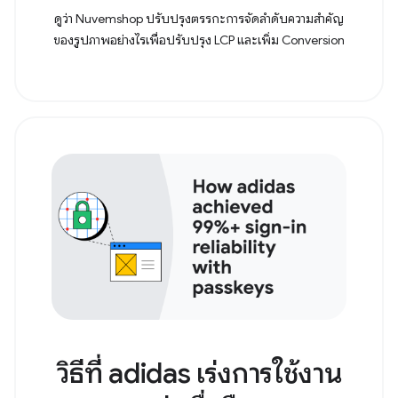
ดูว่า Nuvemshop ปรับปรุงตรรกะการจัดลําดับความสําคัญ
ของรูปภาพอย่างไรเพื่อปรับปรุง LCP และเพิ่ม Conversion
วิธีที่ adidas เร่งการใช้งาน