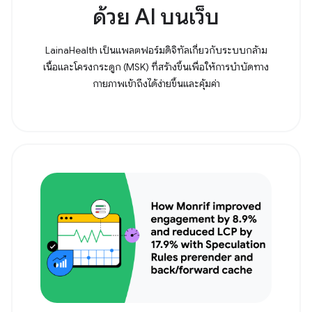
ด้วย AI บนเว็บ
LainaHealth เป็นแพลตฟอร์มดิจิทัลเกี่ยวกับระบบกล้าม
เนื้อและโครงกระดูก (MSK) ที่สร้างขึ้นเพื่อให้การบำบัดทาง
กายภาพเข้าถึงได้ง่ายขึ้นและคุ้มค่า