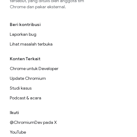
tersebut, yang ditulis oleh anggota tim
Chrome dan pakar eksternal.
Beri kontribusi
Laporkan bug
Lihat masalah terbuka
Konten Terkait
Chrome untuk Developer
Update Chromium
Studi kasus
Podcast & acara
Ikuti
@ChromiumDev pada X
YouTube