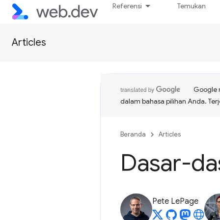
Referensi
Temukan
Articles
Google 
dalam bahasa pilihan Anda. T
Beranda
Articles
Dasar-das
Pete LePage