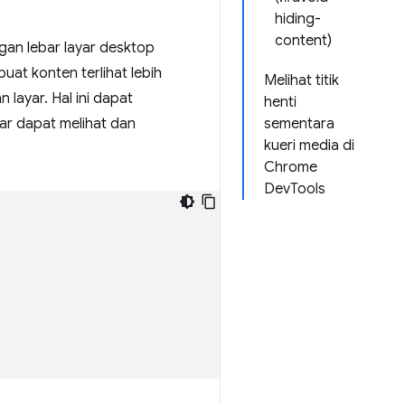
hiding-
content)
an lebar layar desktop
uat konten terlihat lebih
Melihat titik
layar. Hal ini dapat
henti
ar dapat melihat dan
sementara
kueri media di
Chrome
DevTools