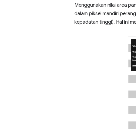
Menggunakan nilai area p
dalam piksel mandiri perangka
kepadatan tinggi). Hal ini