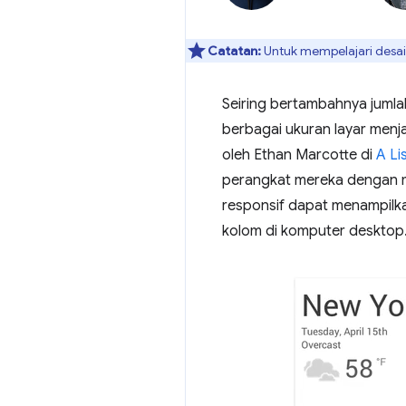
Catatan:
Untuk mempelajari desain
Seiring bertambahnya jumla
berbagai ukuran layar menja
oleh Ethan Marcotte di
A Li
perangkat mereka dengan me
responsif dapat menampilka
kolom di komputer desktop