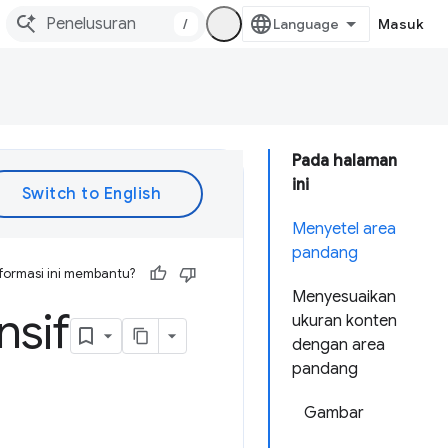
/
Masuk
Pada halaman
ini
Menyetel area
pandang
formasi ini membantu?
Menyesuaikan
nsif
ukuran konten
dengan area
pandang
Gambar