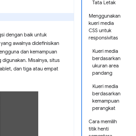
Tata Letak
Menggunakan
kueri media
CSS untuk
gsi dengan baik untuk
responsivitas
 yang awalnya didefinisikan
Kueri media
n pengguna dan kemampuan
berdasarkan
digunakan. Misalnya, situs
ukuran area
ablet, dan tiga atau empat
pandang
Kueri media
berdasarkan
kemampuan
perangkat
Cara memilih
titik henti