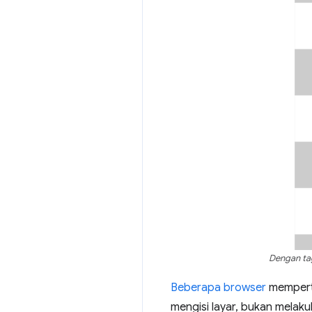
Dengan ta
Beberapa browser
memperta
mengisi layar, bukan melak