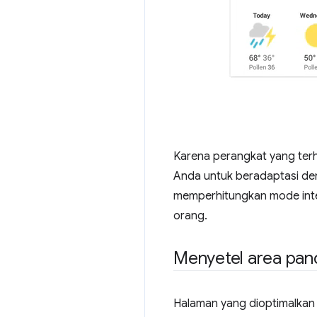
Karena perangkat yang terhu
Anda untuk beradaptasi den
memperhitungkan mode inte
orang.
Menyetel area pa
Halaman yang dioptimalkan