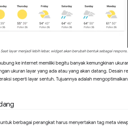
Saat layar menjadi lebih lebar, widget akan berubah bentuk sebagai respons.
bung ke internet memiliki begitu banyak kemungkinan ukuran 
gan ukuran layar yang ada atau yang akan datang. Desain r
raksi seperti layar sentuh. Tujuannya adalah mengoptimalk
ndang
 untuk berbagai perangkat harus menyertakan tag meta view