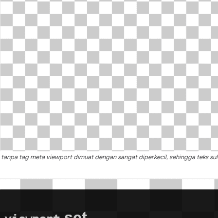
tanpa tag meta viewport dimuat dengan sangat diperkecil, sehingga teks suli