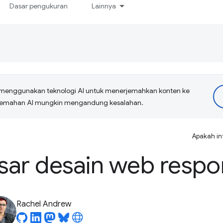
Dasar pengukuran
Lainnya
menggunakan teknologi AI untuk menerjemahkan konten ke
erjemahan AI mungkin mengandung kesalahan.
Apakah in
ar desain web respo
Rachel Andrew