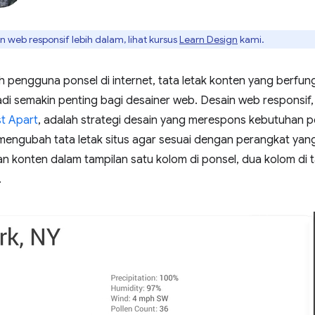
 web responsif lebih dalam, lihat kursus
Learn Design
kami.
h pengguna ponsel di internet, tata letak konten yang berfun
di semakin penting bagi desainer web. Desain web responsif,
st Apart
, adalah strategi desain yang merespons kebutuha
ngubah tata letak situs agar sesuai dengan perangkat yang 
n konten dalam tampilan satu kolom di ponsel, dua kolom di t
.