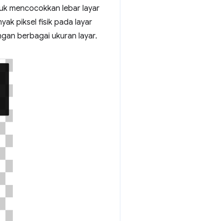
uk mencocokkan lebar layar
yak piksel fisik pada layar
gan berbagai ukuran layar.