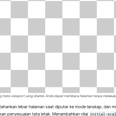
g meta viewport yang disetel, Anda dapat membaca halaman tanpa melakuka
hankan lebar halaman saat diputar ke mode lanskap, dan m
ukan penyesuaian tata letak. Menambahkan nilai
initial-sca