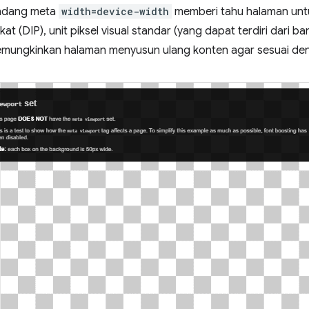
andang meta
width=device-width
memberi tahu halaman unt
t (DIP), unit piksel visual standar (yang dapat terdiri dari ban
 memungkinkan halaman menyusun ulang konten agar sesuai den