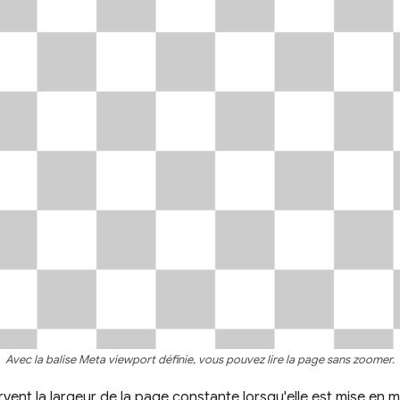
Avec la balise Meta viewport définie, vous pouvez lire la page sans zoomer.
vent la largeur de la page constante lorsqu'elle est mise en