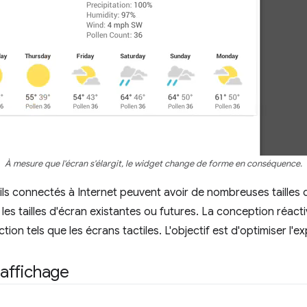
À mesure que l'écran s'élargit, le widget change de forme en conséquence.
ls connectés à Internet peuvent avoir de nombreuses tailles d
 les tailles d'écran existantes ou futures. La conception réa
on tels que les écrans tactiles. L'objectif est d'optimiser l'e
'affichage