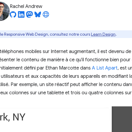
Rachel Andrew
ur le Responsive Web Design, consultez notre cours
Learn Design
.
 téléphones mobiles sur Internet augmentant, il est devenu de
enter le contenu de manière à ce qu'il fonctionne bien pour di
nitialement défini par Ethan Marcotte dans
A List Apart
, est 
tilisateurs et aux capacités de leurs appareils en modifiant l
tilisé. Par exemple, un site réactif peut afficher le contenu da
eux colonnes sur une tablette et trois ou quatre colonnes su