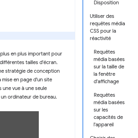
Disposition
Utiliser des
requêtes média
CSS pour la
réactivité
Requêtes
 plus en plus important pour
média basées
fférentes tailles d'écran.
sur la taille de
une stratégie de conception
la fenêtre
a mise en page d'un site
d'affichage
ns une vue à une seule
Requêtes
r un ordinateur de bureau.
média basées
sur les
capacités de
l'appareil