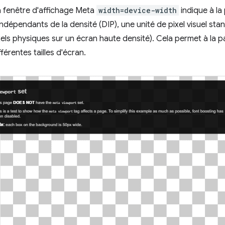
 la fenêtre d'affichage Meta
width=device-width
indique à la
 indépendants de la densité (DIP), une unité de pixel visuel sta
ls physiques sur un écran haute densité). Cela permet à la p
férentes tailles d'écran.