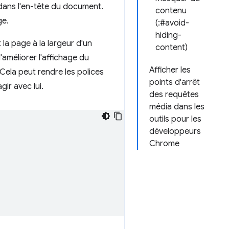
 dans l'en-tête du document.
contenu
ge.
(:#avoid-
hiding-
 la page à la largeur d'un
content)
d'améliorer l'affichage du
Afficher les
. Cela peut rendre les polices
points d'arrêt
gir avec lui.
des requêtes
média dans les
outils pour les
développeurs
Chrome