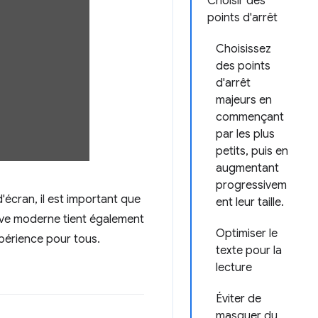
Choisir des
points d'arrêt
Choisissez
des points
d'arrêt
majeurs en
commençant
par les plus
petits, puis en
augmentant
progressivem
'écran, il est important que
ent leur taille.
ctive moderne tient également
Optimiser le
xpérience pour tous.
texte pour la
lecture
Éviter de
masquer du