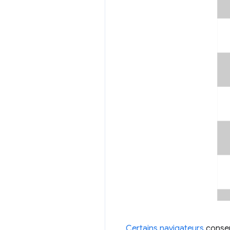
Certains navigateurs
conser