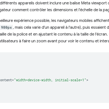
ifférents appareils doivent inclure une balise Meta viewport
igateur comment contrôler les dimensions et l'échelle de la pa
eilleure expérience possible, les navigateurs mobiles affichent
980px
, mais cela varie d'un appareil à l'autre), puis essaient 
le de la police et en ajustant le contenu à la taille de l'écran
tilisateurs à faire un zoom avant pour voir le contenu et intera
content
=
"width=device-width, initial-scale=1"