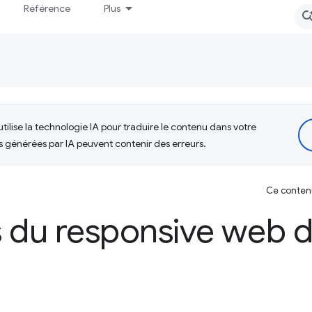
Référence
Plus
tilise la technologie IA pour traduire le contenu dans votre
s générées par IA peuvent contenir des erreurs.
Ce contenu 
 du responsive web 