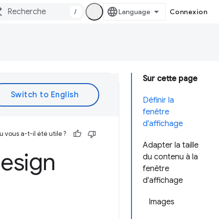
/
Connexion
Sur cette page
Définir la
fenêtre
d'affichage
vous a-t-il été utile ?
Adapter la taille
design
du contenu à la
fenêtre
d'affichage
Images