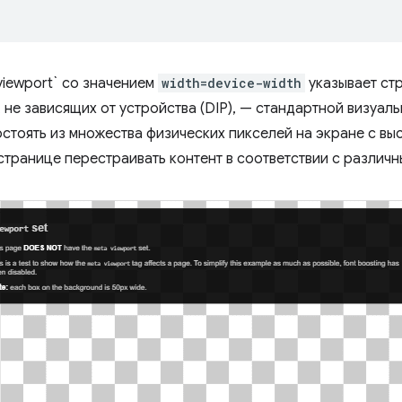
viewport` со значением
width=device-width
указывает ст
, не зависящих от устройства (DIP), — стандартной визуа
остоять из множества физических пикселей на экране с в
 странице перестраивать контент в соответствии с различ