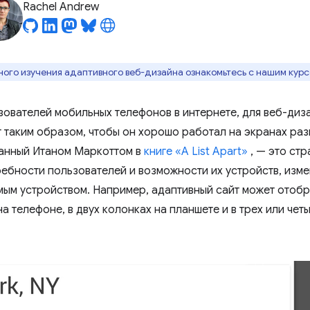
Rachel Andrew
ого изучения адаптивного веб-дизайна ознакомьтесь с нашим кур
зователей мобильных телефонов в интернете, для веб-диз
 таким образом, чтобы он хорошо работал на экранах ра
санный Итаном Маркоттом в
книге «A List Apart»
, — это стр
ребности пользователей и возможности их устройств, измен
мым устройством. Например, адаптивный сайт может отобр
 телефоне, в двух колонках на планшете и в трех или чет