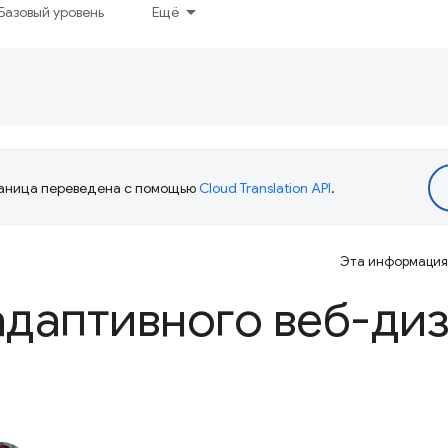
Базовый уровень
Ещё
аница переведена с помощью
Cloud Translation API
.
Эта информация 
даптивного веб-ди