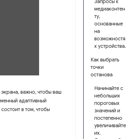
Запросы к
медиаконтен
ту,
основанные
на
возможностя
х устройства.
Как выбрать
точки
останова
Начинайте с
экрана, важно, чтобы ваш
небольших
еменный адаптивный
пороговых
состоит в том, чтобы
значений и
постепенно
увеличивайте
их.