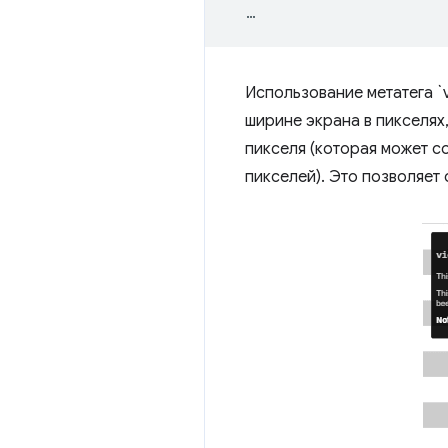
Использование метатега `
ширине экрана в пикселях
пикселя (которая может с
пикселей). Это позволяет