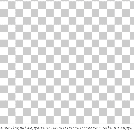
атега viewport загружается в сильно уменьшенном масштабе, что затрудня