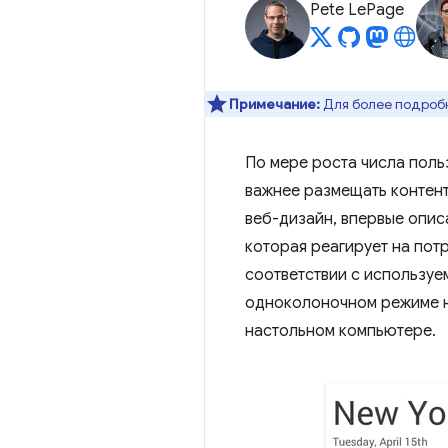
Pete LePage
Примечание:
Для более подробн
По мере роста числа поль
важнее размещать контент
веб-дизайн, впервые опи
которая реагирует на пот
соответствии с используе
одноколоночном режиме на
настольном компьютере.