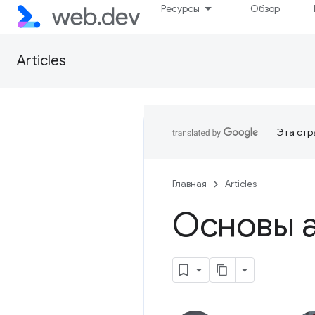
Ресурсы
Обзор
Articles
Эта стр
Главная
Articles
Основы а