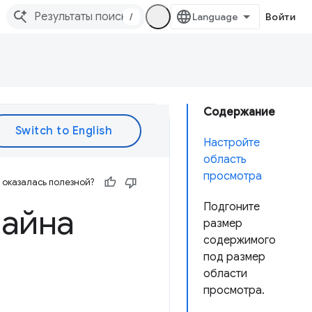
/
Войти
Содержание
Настройте
область
просмотра
оказалась полезной?
Подгоните
зайна
размер
содержимого
под размер
области
просмотра.