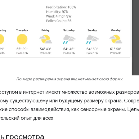
По мере расширения экрана виджет меняет свою форму.
оступом в интернет имеют множество возможных размеров 
бому существующему или будущему размеру экрана. Совр
кие способы взаимодействия, как сенсорные экраны. Цель 
ельский опыт для всех.
ть просмотра