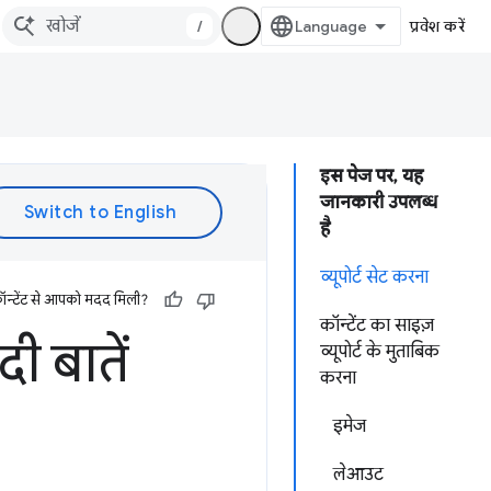
/
प्रवेश करें
इस पेज पर, यह
जानकारी उपलब्ध
है
व्यूपोर्ट सेट करना
ॉन्टेंट से आपको मदद मिली?
कॉन्टेंट का साइज़
दी बातें
व्यूपोर्ट के मुताबिक
करना
इमेज
लेआउट