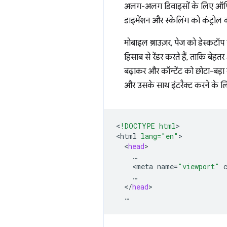
अलग-अलग डिवाइसों के लिए ऑप्टिमाइज
डाइमेंशन और स्केलिंग को कंट्रोल 
मोबाइल ब्राउज़र, पेज को डेस्कटॉप
हिसाब से रेंडर करते हैं, ताकि बेह
बढ़ाकर और कॉन्टेंट को छोटा-बड़ा 
और उसके साथ इंटरैक्ट करने के ल
<
!DOCTYPE html
>

<
html
lang="en"
<
head
<
meta
name
=
"viewport"
<
/
head