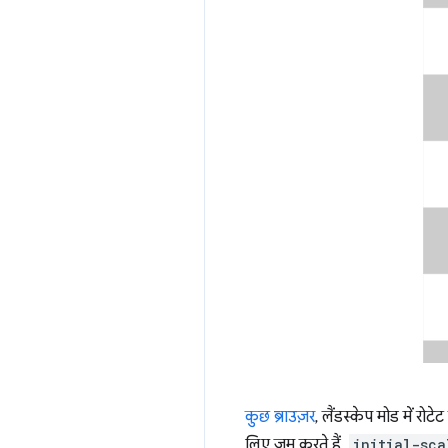
कुछ ब्राउज़र
, लैंडस्केप मोड में रोट
लिए ज़ूम करते हैं.
initial-sca