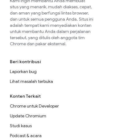
Kami ingin membantu Anda membuat
situs yang menarik, mudah diakses, cepat,
dan aman yang berfungsi lintas browser,
dan untuk semua pengguna Anda. Situs ini
adalah tempat kami menyediakan konten
untuk membantu Anda dalam perjalanan
tersebut, yang ditulis oleh anggota tim
Chrome dan pakar eksternal.
Beri kontribusi
Laporkan bug
Lihat masalah terbuka
Konten Terkait
Chrome untuk Developer
Update Chromium
Studi kasus
Podcast & acara