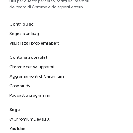
utili per questo percorso, scritti dai membri
del team di Chrome e da esperti esterni.
Contribuisci
Segnala un bug
Visualizza i problemi aperti
Contenuti correlati
Chrome per sviluppatori
Aggiornamenti di Chromium
Case study
Podcast e programmi
Segui
@ChromiumDev su X
YouTube