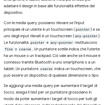
adattare il design in base alle funzionalità effettive del
dispositivo.
Con le media query, possiamo rilevare se l'input
principale di un utente è un touchscreen (
pointer
) e se
uno degli input rilevati è un touchscreen (
any-pointer
).
Le funzionalità
pointer
e
any-pointer
restituiscono
fine
o
coarse
. Un puntatore sottile indica che l'utente
ha un mouse o un trackpad. Ciò vale anche se il mouse è
connesso tramite Bluetooth a uno smartphone o a un
tablet. Un puntatore
coarse
indica un touchscreen, che
può essere un dispositivo di qualsiasi dimensione o tipo.
Se aggiungi una media query per aumentare il target di
tocco, esegui il test per un puntatore grossolano in
modo da poter aumentare i target di tocco per tutti gli