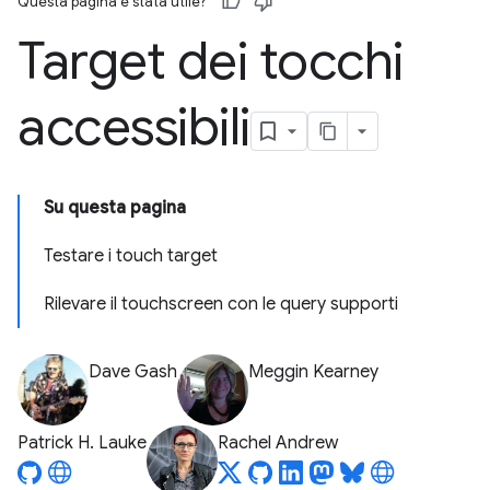
Questa pagina è stata utile?
Target dei tocchi
accessibili
Su questa pagina
Testare i touch target
Rilevare il touchscreen con le query supporti
Dave Gash
Meggin Kearney
Patrick H. Lauke
Rachel Andrew