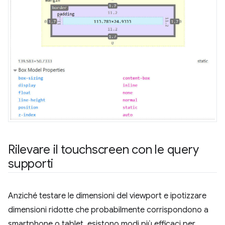
Rilevare il touchscreen con le query
supporti
Anziché testare le dimensioni del viewport e ipotizzare
dimensioni ridotte che probabilmente corrispondono a
smartphone o tablet, esistono modi più efficaci per