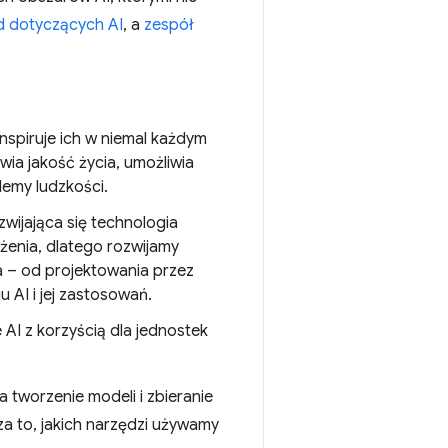
d dotyczących AI
, a
zespół
nspiruje ich w niemal każdym
ia jakość życia, umożliwia
emy ludzkości.
wijająca się technologia
ożenia, dlatego rozwijamy
a – od projektowania przez
 AI i jej zastosowań.
AI z korzyścią dla jednostek
 tworzenie modeli i zbieranie
za to, jakich narzędzi używamy