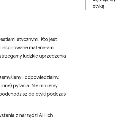
etyką
estiami etycznymi. Kto jest
u inspirowane materiałami
strzegamy ludzkie uprzedzenia
zemyślany i odpowiedzialny.
 inne) pytania. Nie możemy
 podchodzisz do etyki podczas
ania z narzędzi AI i ich