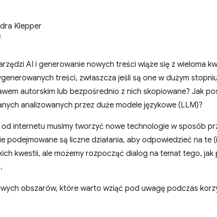
dra Klepper
arzędzi AI i generowanie nowych treści wiąże się z wieloma kw
ygenerowanych treści, zwłaszcza jeśli są one w dużym stopni
awem autorskim lub bezpośrednio z nich skopiowane? Jak po
anych analizowanych przez duże modele językowe (LLM)?
ci od internetu musimy tworzyć nowe technologie w sposób pr
e podejmowane są liczne działania, aby odpowiedzieć na te (i
ich kwestii, ale możemy rozpocząć dialog na temat tego, jak
.
owych obszarów, które warto wziąć pod uwagę podczas korzyst