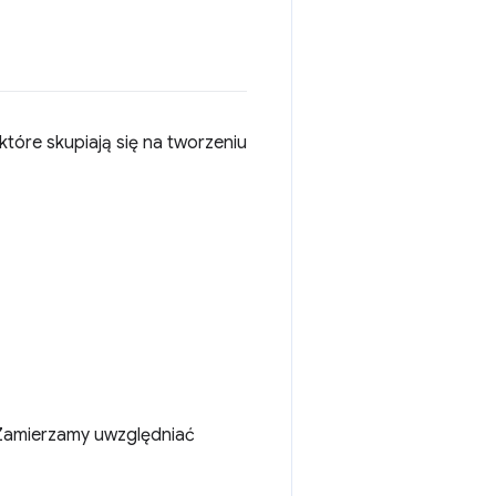
 które skupiają się na tworzeniu
a. Zamierzamy uwzględniać