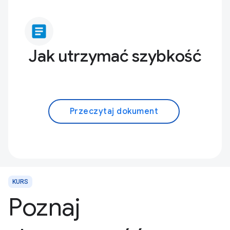
article
Jak utrzymać szybkość
Przeczytaj dokument
KURS
Poznaj