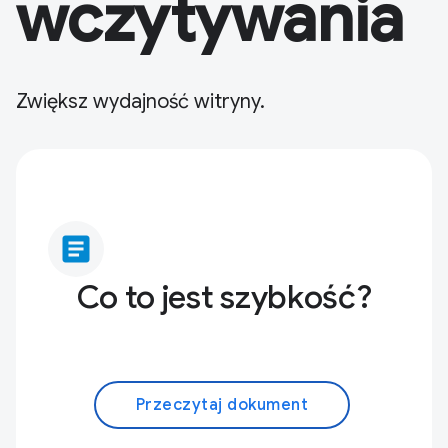
wczytywania
Zwiększ wydajność witryny.
article
Co to jest szybkość?
Przeczytaj dokument