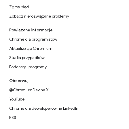
Zgłoś błąd
Zobacz nierozwiązane problemy
Powiązane informacje
Chrome dla programistów
Aktualizacje Chromium
Studia przypadków
Podcasty i programy
Obserwuj
@ChromiumDev na X
YouTube
Chrome dla deweloperów na LinkedIn
RSS