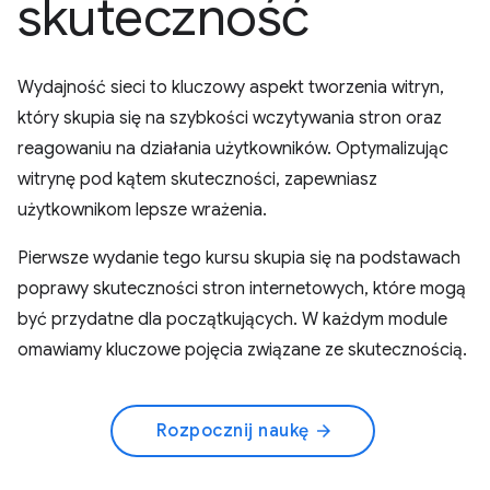
skuteczność
Wydajność sieci to kluczowy aspekt tworzenia witryn,
który skupia się na szybkości wczytywania stron oraz
reagowaniu na działania użytkowników. Optymalizując
witrynę pod kątem skuteczności, zapewniasz
użytkownikom lepsze wrażenia.
Pierwsze wydanie tego kursu skupia się na podstawach
poprawy skuteczności stron internetowych, które mogą
być przydatne dla początkujących. W każdym module
omawiamy kluczowe pojęcia związane ze skutecznością.
Rozpocznij naukę
arrow_forward