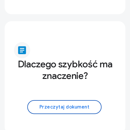
article
Dlaczego szybkość ma
znaczenie?
Przeczytaj dokument