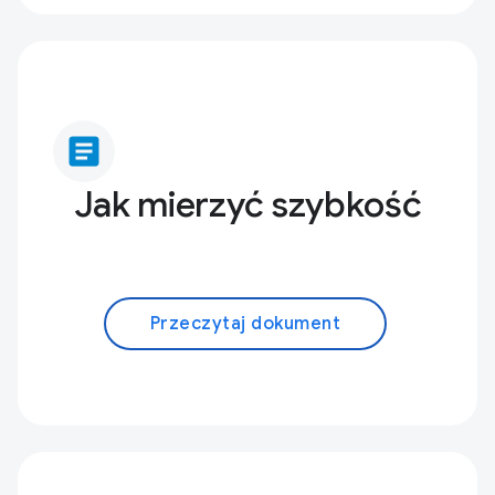
article
Jak mierzyć szybkość
Przeczytaj dokument