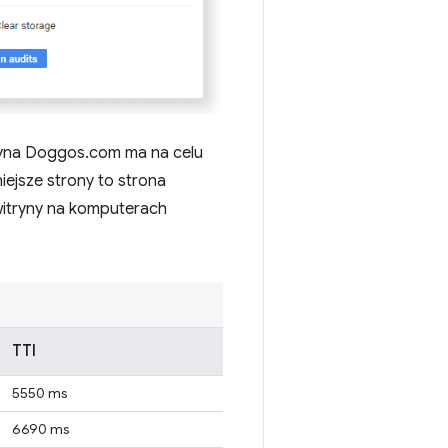
ryna Doggos.com ma na celu
iejsze strony to strona
witryny na komputerach
TTI
5550 ms
6690 ms