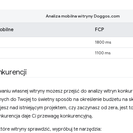
Analiza mobilna witryny Doggos.com
obilne
FCP
1800 ms
1100 ms
nkurencji
aniu własnej witryny możesz przejść do analizy witryn konk
nych do Twojej to świetny sposób na określenie budżetu na s
jesz nad istniejącym projektem, czy zaczynasz od zera, jest 
onkurencja daje Ci przewagę konkurencyjną.
 które witryny sprawdzić, wypróbuj te narzędzia: