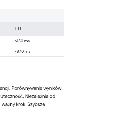
TTI
6150 ms
7870 ms
urencji. Porównywanie wyników
kuteczność. Niezależnie od
to ważny krok. Szybsze