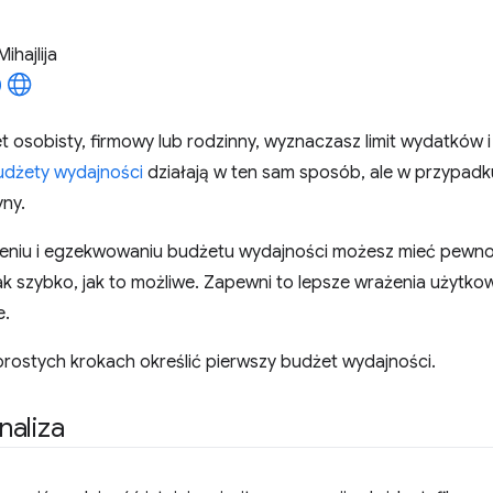
Mihajlija
t osobisty, firmowy lub rodzinny, wyznaczasz limit wydatków i 
udżety wydajności
działają w ten sam sposób, ale w przypadk
yny.
ieniu i egzekwowaniu budżetu wydajności możesz mieć pewnoś
k szybko, jak to możliwe. Zapewni to lepsze wrażenia użytko
e.
 prostych krokach określić pierwszy budżet wydajności.
naliza