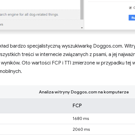
ład bardzo specjalistyczną wyszukiwarkę Doggos.com. Wit
zystkich treści w internecie związanych z psami, a jej najważn
 wyników. Oto wartości FCP i TTI zmierzone w przypadku tej 
mobilnych.
Analiza witryny Doggos.com na komputerze
FCP
1680 ms
2060 ms