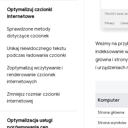
Optymalizuj czcionki
internetowe
Sprawdzone metody
dotyczące czcionek
Weźmy na przyk
Unikaj niewidocznego tekstu
indeksowanie ws
podczas ładowania czcionki
główna i strony
i urządzeniach 
Zoptymalizuj wczytywanie i
renderowanie czcionek
internetowych
Zmniejsz rozmiar czcionki
Komputer
internetowej
Strona główna
Optymalizacja usługi
Strona wyników
porównywania cen