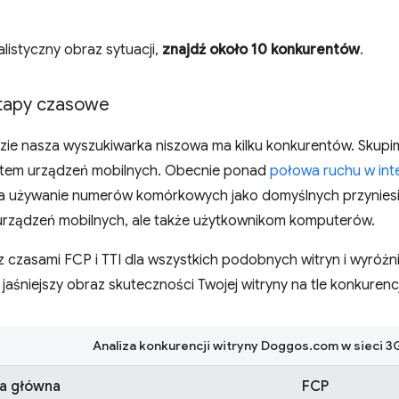
listyczny obraz sytuacji,
znajdź około 10 konkurentów
.
tapy czasowe
ie nasza wyszukiwarka niszowa ma kilku konkurentów. Skupimy
ątem urządzeń mobilnych. Obecnie ponad
połowa ruchu w int
 używanie numerów komórkowych jako domyślnych przyniesie 
rządzeń mobilnych, ale także użytkownikom komputerów.
 czasami FCP i TTI dla wszystkich podobnych witryn i wyróżni
e jaśniejszy obraz skuteczności Twojej witryny na tle konkurencj
Analiza konkurencji witryny Doggos.com w sieci 3
na główna
FCP