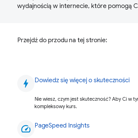
wydajnością w internecie, które pomogą Ci
Przejdź do przodu na tej stronie:
Dowiedz się więcej o skuteczności
bolt
Nie wiesz, czym jest skuteczność? Aby Ci w 
kompleksowy kurs.
PageSpeed Insights
speed