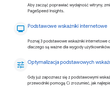
Aby zacząć poprawiać wydajność witryny, zmi
PageSpeed Insights.
Podstawowe wskaźniki internetowe
monitoring
Poznaj 3 podstawowe wskaźniki internetowe ora
dlaczego są ważne dla wygody użytkowników
Optymalizacja podstawowych wskaź
tune
Gdy już zapoznasz się z podstawowymi wskaźn
przewodniki pomogą Ci zrozumieć, jak najlepie