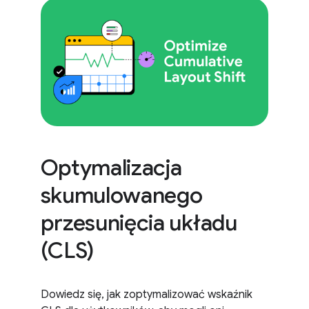
Optymalizacja
skumulowanego
przesunięcia układu
(CLS)
Dowiedz się, jak zoptymalizować wskaźnik