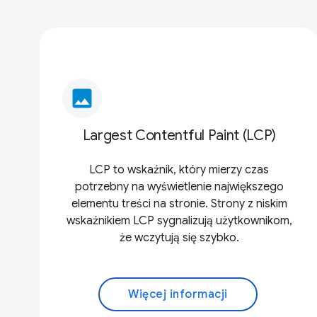
image
Largest Contentful Paint (LCP)
LCP to wskaźnik, który mierzy czas
potrzebny na wyświetlenie największego
elementu treści na stronie. Strony z niskim
wskaźnikiem LCP sygnalizują użytkownikom,
że wczytują się szybko.
Więcej informacji