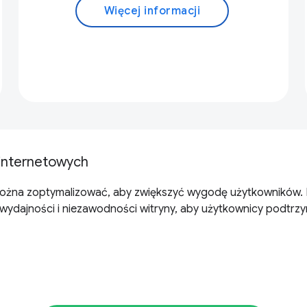
Więcej informacji
internetowych
na zoptymalizować, aby zwiększyć wygodę użytkowników. Ka
ajności i niezawodności witryny, aby użytkownicy podtrzymow