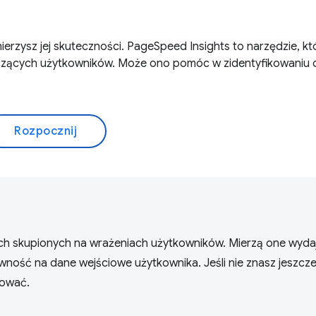
mierzysz jej skuteczności. PageSpeed Insights to narzędzie, kt
zących użytkowników. Może ono pomóc w zidentyfikowaniu 
Rozpocznij
h skupionych na wrażeniach użytkowników. Mierzą one wydaj
wność na dane wejściowe użytkownika. Jeśli nie znasz jeszcz
zować.