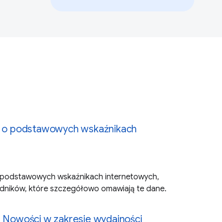
ji o podstawowych wskaźnikach
o podstawowych wskaźnikach internetowych,
odników, które szczegółowo omawiają te dane.
a Nowości w zakresie wydajności