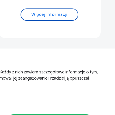
Więcej informacji
żdy z nich zawiera szczegółowe informacje o tym,
ali jej zaangażowanie i rzadziej ją opuszczali.