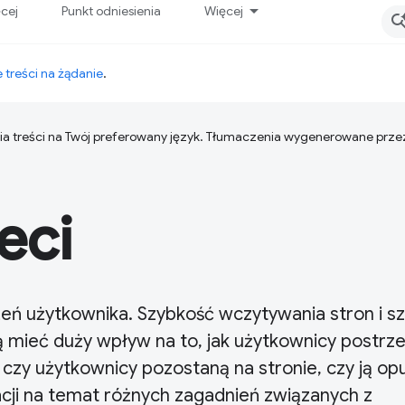
ęcej
Punkt odniesienia
Więcej
 treści na żądanie
.
ia treści na Twój preferowany język. Tłumaczenia wygenerowane prze
eci
ń użytkownika. Szybkość wczytywania stron i s
ą mieć duży wpływ na to, jak użytkownicy postrz
 czy użytkownicy pozostaną na stronie, czy ją op
acji na temat różnych zagadnień związanych z