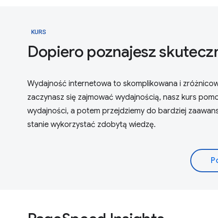
KURS
Dopiero poznajesz skutecz
Wydajność internetowa to skomplikowana i zróżnicowan
zaczynasz się zajmować wydajnością, nasz kurs pom
wydajności, a potem przejdziemy do bardziej zaawa
stanie wykorzystać zdobytą wiedzę.
P