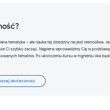
ność?
a tematyka – ale nauka tej dziedziny nie jest niemożliwa. Jeś
oże Ci szybko zacząć. Najpierw wprowadzimy Cię w podstawy
nsowanych tematów. Po ukończeniu kursu w mgnieniu oka będ
oznaj skuteczność