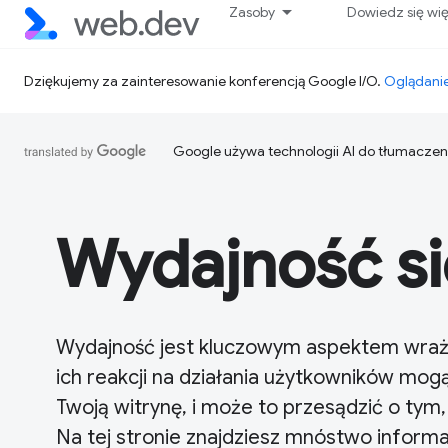
Zasoby
Dowiedz się wi
Dziękujemy za zainteresowanie konferencją Google I/O.
Oglądanie
Google używa technologii AI do tłumaczen
Wydajność si
Wydajność jest kluczowym aspektem wraże
ich reakcji na działania użytkowników mog
Twoją witrynę, i może to przesądzić o tym,
Na tej stronie znajdziesz mnóstwo inform