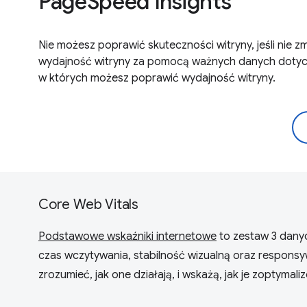
PageSpeed Insights
Nie możesz poprawić skuteczności witryny, jeśli nie z
wydajność witryny za pomocą ważnych danych dotyc
w których możesz poprawić wydajność witryny.
Core Web Vitals
Podstawowe wskaźniki internetowe
to zestaw 3 danyc
czas wczytywania, stabilność wizualną oraz responsy
zrozumieć, jak one działają, i wskażą, jak je zoptymali