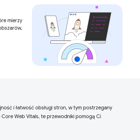
óre mierzy
obszarów,
ność i łatwość obsługi stron, w tym postrzegany
e Core Web Vitals, te przewodniki pomogą Ci