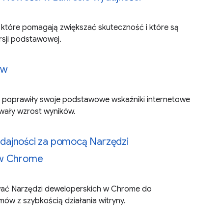
 które pomagają zwiększać skuteczność i które są
rsji podstawowej.
ów
my poprawiły swoje podstawowe wskaźniki internetowe
owały wzrost wyników.
ajności za pomocą Narzędzi
 w Chrome
ywać Narzędzi deweloperskich w Chrome do
w z szybkością działania witryny.