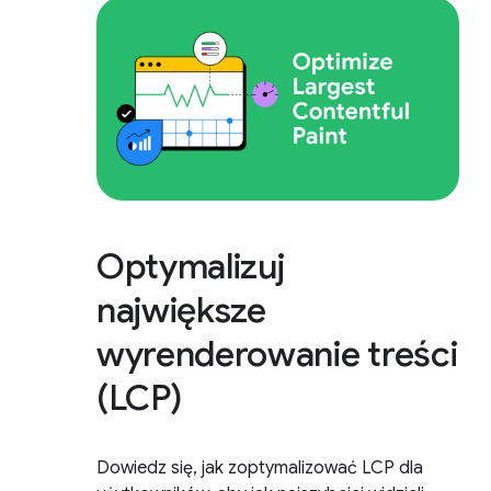
Optymalizuj
największe
wyrenderowanie treści
(LCP)
Dowiedz się, jak zoptymalizować LCP dla