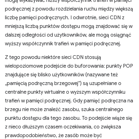
mogą wykazywać niższy współczynnik trafień w pamięci
podręcznej z powodu rozdzielania ruchu między większą
liczbę pamięci podręcznych. I odwrotnie, sieci CDN z
mniejszą liczbą punktów dostępu mogą znajdować się w
dalszej odległości od użytkowników, ale mogą osiągnąć
wyższy współczynnik trafień w pamięci podręcznej.
Z tego powodu niektóre sieci CDN stosują
wielopoziomowe podejście do buforowania: punkty POP
znajdujące się blisko użytkowników (nazywane też
„pamięcią podręczną brzegowej”) są uzupełniane o
centralne punkty wirtualne o wyższym współczynniku
trafień w pamięci podręcznej. Gdy pamięć podręczna na
brzegu nie może znaleźć zasobu, szuka centralnego
punktu dostępu dla tego zasobu. To podejście wiąże się
z nieco dłuższym czasem oczekiwania, co zwiększa
prawdopodobieństwo, że zasób może być