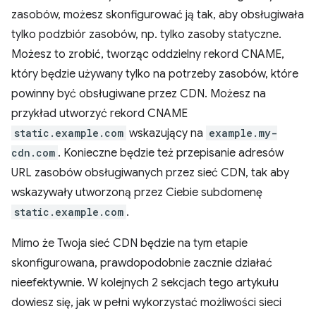
zasobów, możesz skonfigurować ją tak, aby obsługiwała
tylko podzbiór zasobów, np. tylko zasoby statyczne.
Możesz to zrobić, tworząc oddzielny rekord CNAME,
który będzie używany tylko na potrzeby zasobów, które
powinny być obsługiwane przez CDN. Możesz na
przykład utworzyć rekord CNAME
static.example.com
wskazujący na
example.my-
cdn.com
. Konieczne będzie też przepisanie adresów
URL zasobów obsługiwanych przez sieć CDN, tak aby
wskazywały utworzoną przez Ciebie subdomenę
static.example.com
.
Mimo że Twoja sieć CDN będzie na tym etapie
skonfigurowana, prawdopodobnie zacznie działać
nieefektywnie. W kolejnych 2 sekcjach tego artykułu
dowiesz się, jak w pełni wykorzystać możliwości sieci