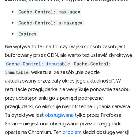
Cache-Control: max-age=
Cache-Control: s-maxage=
Expires
Nie wpływa to też na to, czy i w jaki sposób zasób jest
buforowany przez CDN, ale warto też ustawić dyrektywę
Cache-Control: immutable
.
Cache-Control:
immutable
wskazuje, że zasób „nie będzie
aktualizowany przez cały okres jego aktualności”. W
rezultacie przeglądarka nie weryfikuje ponownie zasobu
przy udostępnianiu go z pamięci podręcznej
przeglądarki, co eliminuje niepotrzebne żądania serwera.
Ta dyrektywa jest
obsługiwana
tylko przez Firefoksa i
Safari – nie jest ona obsługiwana przez przeglądarki
oparte na Chromium. Ten
problem
śledzi obsługę wersji