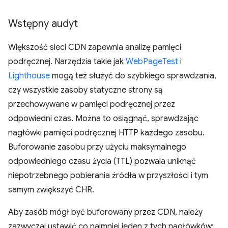
Wstępny audyt
Większość sieci CDN zapewnia analizę pamięci
podręcznej. Narzędzia takie jak
WebPageTest
i
Lighthouse
mogą też służyć do szybkiego sprawdzania,
czy wszystkie zasoby statyczne strony są
przechowywane w pamięci podręcznej przez
odpowiedni czas. Można to osiągnąć, sprawdzając
nagłówki pamięci podręcznej HTTP każdego zasobu.
Buforowanie zasobu przy użyciu maksymalnego
odpowiedniego czasu życia (TTL) pozwala uniknąć
niepotrzebnego pobierania źródła w przyszłości i tym
samym zwiększyć CHR.
Aby zasób mógł być buforowany przez CDN, należy
zazwyczaj ustawić co najmniej jeden z tych nagłówków: