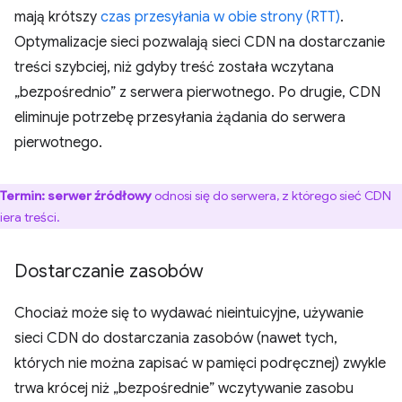
mają krótszy
czas przesyłania w obie strony (RTT)
.
Optymalizacje sieci pozwalają sieci CDN na dostarczanie
treści szybciej, niż gdyby treść została wczytana
„bezpośrednio” z serwera pierwotnego. Po drugie, CDN
eliminuje potrzebę przesyłania żądania do serwera
pierwotnego.
Termin:
serwer źródłowy
odnosi się do serwera, z którego sieć CDN
iera treści.
Dostarczanie zasobów
Chociaż może się to wydawać nieintuicyjne, używanie
sieci CDN do dostarczania zasobów (nawet tych,
których nie można zapisać w pamięci podręcznej) zwykle
trwa krócej niż „bezpośrednie” wczytywanie zasobu