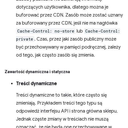
dotyczących użytkownika, dlatego można je
buforować przez CDN. Zasób może zostać uznany
za buforowany przez CDN, jeśli nie ma nagłówka
Cache-Control: no-store
lub
Cache-Control:
private
. Czas, przez jaki zasób publiczny może
być przechowywany w pamięci podręcznej, zależy
od tego, jak często zasób się zmienia.
Zawartość dynamiczna i statyczna
Treści dynamiczne
Treści dynamiczne to takie, które często się
zmieniają. Przykładem treści tego typu są
odpowiedź interfejsu API i strona główna sklepu.
Jednak częste zmiany w treściach nie muszą
oznaczać, że nie będą one przechowywane w