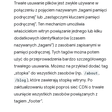
Trwałe usuwanie plików jest zwykle używane w
połączeniu z pojęciem nazywanym „tagami pamięci
podręcznej” lub „zastępczymi kluczami pamięci
podręcznej”. Ten mechanizm umożliwia
właścicielom witryn powiązanie jednego lub kilku
dodatkowych identyfikatorów (czasem
nazywanych „tagami”) z zasobami zapisanymi w
pamięci podręcznej. Tych tagów można potem
użyć do przeprowadzenia bardzo szczegółowego
trwałego usuwania. Możesz na przykład dodać tag
„stopka” do wszystkich zasobów (np.
/about
,
/blog
), które zawierają stopkę witryny. Po
zaktualizowaniu stopki poproś sieć CDN o trwałe
usunięcie wszystkich zasobów powiązanych z
tagiem „footer”.