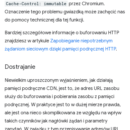
Cache-Control: immutable
przez Chromium.
Oznaczenie tego problemu gwiazdką może zachęcić nas
do pomocy technicznej dla tej funkcji.
Bardziej szczegółowe informacje o buforowaniu HTTP
znajdziesz w artykule
Zapobieganie niepotrzebnym
żądaniom sieciowym dzięki pamięci podręcznej HTTP
.
Dostrajanie
Niewielkim uproszczonym wyjaśnieniem, jak działają
pamięci podręczne CDN, jest to, że adres URL zasobu
służy do buforowania i pobierania zasobu z pamięci
podręcznej. W praktyce jest to w dużej mierze prawda,
ale jest ona nieco skomplikowana ze względu na wpływ
takich czynników jak nagłówki żądań i parametry
zapytań. W związku z tym przepisywanie adresów URL