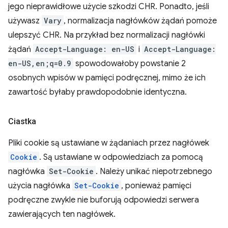
jego nieprawidłowe użycie szkodzi CHR. Ponadto, jeśli
używasz
Vary
, normalizacja nagłówków żądań pomoże
ulepszyć CHR. Na przykład bez normalizacji nagłówki
żądań
Accept-Language: en-US
i
Accept-Language:
en-US,en;q=0.9
spowodowałoby powstanie 2
osobnych wpisów w pamięci podręcznej, mimo że ich
zawartość byłaby prawdopodobnie identyczna.
Ciastka
Pliki cookie są ustawiane w żądaniach przez nagłówek
Cookie
. Są ustawiane w odpowiedziach za pomocą
nagłówka
Set-Cookie
. Należy unikać niepotrzebnego
użycia nagłówka
Set-Cookie
, ponieważ pamięci
podręczne zwykle nie buforują odpowiedzi serwera
zawierających ten nagłówek.