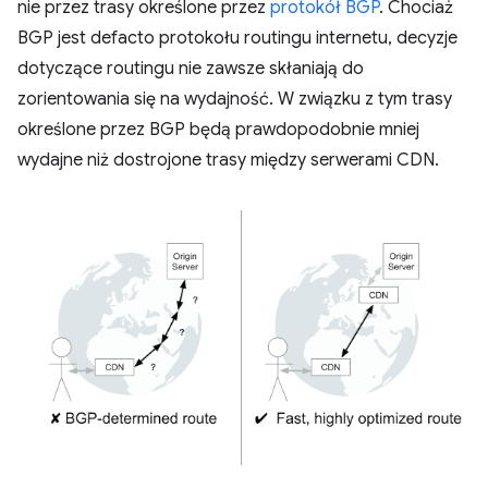
nie przez trasy określone przez
protokół BGP
. Chociaż
BGP jest defacto protokołu routingu internetu, decyzje
dotyczące routingu nie zawsze skłaniają do
zorientowania się na wydajność. W związku z tym trasy
określone przez BGP będą prawdopodobnie mniej
wydajne niż dostrojone trasy między serwerami CDN.