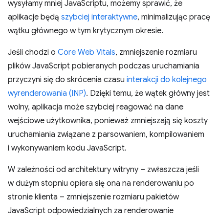
wysyłamy mniej JavaScriptu, możemy sprawić, że
aplikacje będą
szybciej interaktywne
, minimalizując pracę
wątku głównego w tym krytycznym okresie.
Jeśli chodzi o
Core Web Vitals
, zmniejszenie rozmiaru
plików JavaScript pobieranych podczas uruchamiania
przyczyni się do skrócenia czasu
interakcji do kolejnego
wyrenderowania (INP)
. Dzięki temu, że wątek główny jest
wolny, aplikacja może szybciej reagować na dane
wejściowe użytkownika, ponieważ zmniejszają się koszty
uruchamiania związane z parsowaniem, kompilowaniem
i wykonywaniem kodu JavaScript.
W zależności od architektury witryny – zwłaszcza jeśli
w dużym stopniu opiera się ona na renderowaniu po
stronie klienta – zmniejszenie rozmiaru pakietów
JavaScript odpowiedzialnych za renderowanie