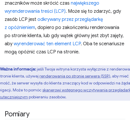
znaczników może skrócić czas
największego
wyrenderowania treści (LCP)
. Może się to zdarzyć, gdy
zasób LCP jest
odkrywany przez przeglądarkę
z opóźnieniem
, dopiero po zakończeniu renderowania
po stronie klienta, lub gdy wątek główny jest zbyt zajęty,
aby
wyrenderować ten element LCP
. Oba te scenariusze
mogą opóźnić czas LCP na stronie.
Ważna informacja:
jeśli Twoja witryna korzysta wyłącznie z renderowa
stronie klienta, używaj
renderowania po stronie serwera (SSR)
, aby mieć
ność, że serwer wysyła do klienta znaczący kod w odpowiedzi na żąda
igacji. Może to pomóc
skanerowi wstępnego wczytywania przeglądark
kuteczniejszym
pobieraniu zasobów.
Pomiary