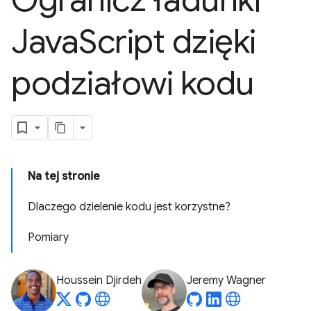
Ogranicz ładunki
Java
Script dzięki
podziałowi kodu
Na tej stronie
Dlaczego dzielenie kodu jest korzystne?
Pomiary
Houssein Djirdeh
Jeremy Wagner