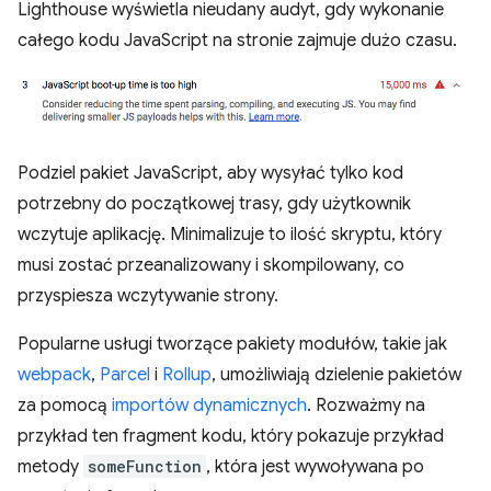
Lighthouse wyświetla nieudany audyt, gdy wykonanie
całego kodu JavaScript na stronie zajmuje dużo czasu.
Podziel pakiet JavaScript, aby wysyłać tylko kod
potrzebny do początkowej trasy, gdy użytkownik
wczytuje aplikację. Minimalizuje to ilość skryptu, który
musi zostać przeanalizowany i skompilowany, co
przyspiesza wczytywanie strony.
Popularne usługi tworzące pakiety modułów, takie jak
webpack
,
Parcel
i
Rollup
, umożliwiają dzielenie pakietów
za pomocą
importów dynamicznych
. Rozważmy na
przykład ten fragment kodu, który pokazuje przykład
metody
someFunction
, która jest wywoływana po