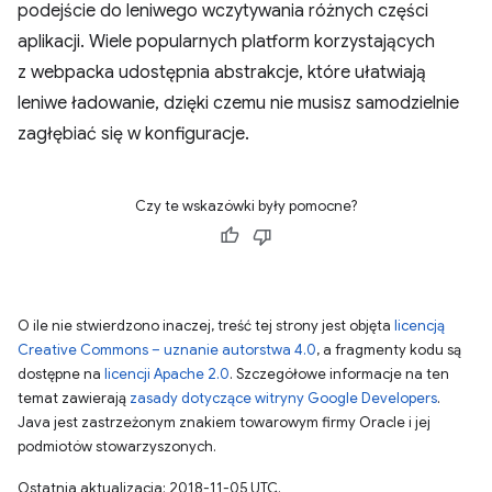
podejście do leniwego wczytywania różnych części
aplikacji. Wiele popularnych platform korzystających
z webpacka udostępnia abstrakcje, które ułatwiają
leniwe ładowanie, dzięki czemu nie musisz samodzielnie
zagłębiać się w konfiguracje.
Czy te wskazówki były pomocne?
O ile nie stwierdzono inaczej, treść tej strony jest objęta
licencją
Creative Commons – uznanie autorstwa 4.0
, a fragmenty kodu są
dostępne na
licencji Apache 2.0
. Szczegółowe informacje na ten
temat zawierają
zasady dotyczące witryny Google Developers
.
Java jest zastrzeżonym znakiem towarowym firmy Oracle i jej
podmiotów stowarzyszonych.
Ostatnia aktualizacja: 2018-11-05 UTC.