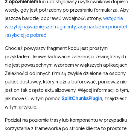
z opóźnieniem
lub udostępniany użytkownikowi dopiero
wtedy, gdy jest potrzebny po przesłaniu formularza. Aby
jeszcze bardziej poprawić wydajność strony,
wstępnie
wczytaj najważniejsze fragmenty, aby nadać im priorytet
i szybciej je pobrać
.
Chociaż powyższy fragment kodu jest prostym
przykładem, leniwe ładowanie zależności zewnętrznych
nie jest powszechnym wzorcem w większych aplikacjach.
Zależności od innych firm są zwykle dzielone na osobny
pakiet dostawcy, który można buforować, ponieważ nie
jest on tak często aktualizowany. Więcej informacji o tym,
jak może Ci w tym pomóc
SplitChunksPlugin
, znajdziesz
w tym artykule.
Podział na poziomie trasy lub komponentu w przypadku
korzystania z frameworka po stronie klienta to prostsze