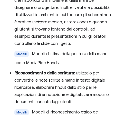
che rispondono ai movimenti delle mani per
disegnare o progettare. Inoltre, valuta la possibilità
di utilizzarli in ambienti in cui toccare gli schermi non
è pratico (settore medico, ristorazione) o quando
gli utenti si trovano lontano dai controlli, ad
esempio durante le presentazioni in cui gli oratori
controllano le slide con i gesti.
Modelli di stima della postura della mano,
Modelli
come MediaPipe Hands.
Riconoscimento della scrittura
: utilizzalo per
convertire le note scritte a mano in testo digitale
ricercabile, elaborare l'input dello stilo per le
applicazioni di annotazione e digitalizzare moduli o
documenti caricati dagli utenti.
Modelli di riconoscimento ottico dei
Modelli