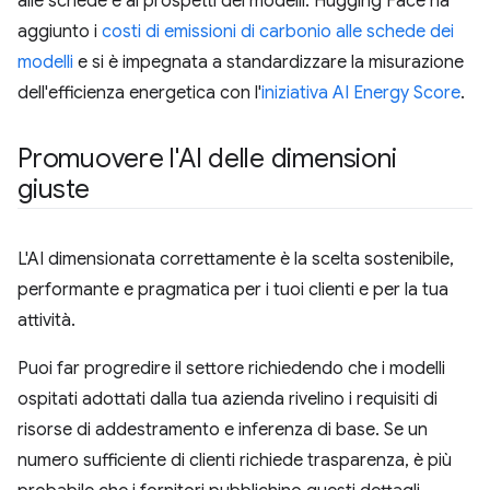
alle schede e ai prospetti dei modelli. Hugging Face ha
aggiunto i
costi di emissioni di carbonio alle schede dei
modelli
e si è impegnata a standardizzare la misurazione
dell'efficienza energetica con l'
iniziativa AI Energy Score
.
Promuovere l'AI delle dimensioni
giuste
L'AI dimensionata correttamente è la scelta sostenibile,
performante e pragmatica per i tuoi clienti e per la tua
attività.
Puoi far progredire il settore richiedendo che i modelli
ospitati adottati dalla tua azienda rivelino i requisiti di
risorse di addestramento e inferenza di base. Se un
numero sufficiente di clienti richiede trasparenza, è più