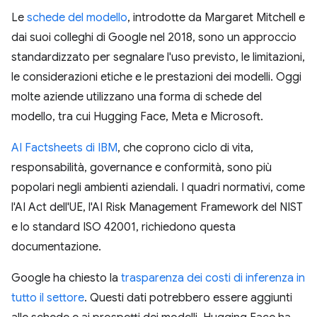
Le
schede del modello
, introdotte da Margaret Mitchell e
dai suoi colleghi di Google nel 2018, sono un approccio
standardizzato per segnalare l'uso previsto, le limitazioni,
le considerazioni etiche e le prestazioni dei modelli. Oggi
molte aziende utilizzano una forma di schede del
modello, tra cui Hugging Face, Meta e Microsoft.
AI Factsheets di IBM
, che coprono ciclo di vita,
responsabilità, governance e conformità, sono più
popolari negli ambienti aziendali. I quadri normativi, come
l'AI Act dell'UE, l'AI Risk Management Framework del NIST
e lo standard ISO 42001, richiedono questa
documentazione.
Google ha chiesto la
trasparenza dei costi di inferenza in
tutto il settore
. Questi dati potrebbero essere aggiunti