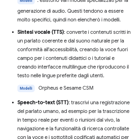
: esistono vari modelli specializzati per la
Modelli
generazione di audio. Questi tendono a essere
molto specifici, quindi non elencherò i modelli.
Sintesi vocale (TTS)
: converte i contenuti scritti in
un parlato coerente e dal suono naturale per la
conformità all'accessibilità, creando la voce fuori
campo per i contenuti didattici o i tutorial e
creando interfacce multilingue che riproducono il
testo nelle lingue preferite dagli utenti.
Orpheus e Sesame CSM
Modelli
Speech-to-text (STT)
: trascrivi una registrazione
del parlato umano, ad esempio per la trascrizione
in tempo reale per eventi o riunioni dal vivo, la
navigazione e la funzionalità di ricerca controllate
con la voce e i sottotitoli codificati automatici per