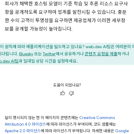
회사가 채택한 호스팅 모델이 기준 학습 및 추론 리소스 요구사
항을 공개하도록 요구하여 업계를 발전시킬 수 있습니다. 충분
한 수의 고객이 투명성을 요구하면 제공업체가 이러한 세부정
보를 공개할 가능성이 높아집니다.
이 원칙에 따라 애플리케이션을 빌드하고 있나요? web.dev AI팀은 여러분의 
기다립니다.
Bluesky
또는
Twitter
에서 공유하거나
콘텐츠 요청을 제출
하거나
.dev AI팀
과 일대일 상담 시간을 설정하세요.
도움이 되었나요?
달리 명시되지 않는 한 이 페이지의 콘텐츠에는
Creative Commons
Attribution 4.0 라이선스
에 따라 라이선스가 부여되며, 코드 샘플에는
Apache 2.0 라이선스
에 따라 라이선스가 부여됩니다. 자세한 내용은
Google