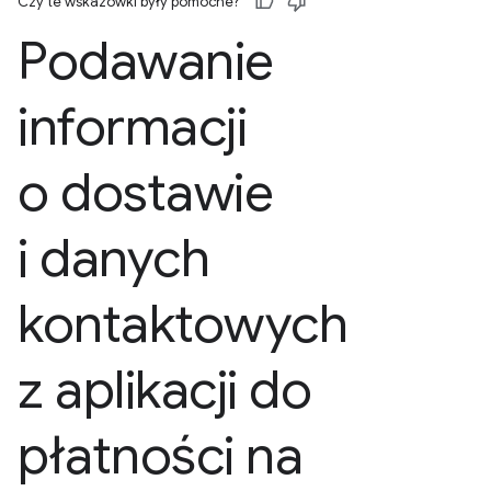
Czy te wskazówki były pomocne?
Podawanie
informacji
o dostawie
i danych
kontaktowych
z aplikacji do
płatności na