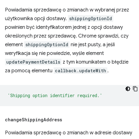
Powiadamia sprzedawcę o zmianach w wybranej przez
użytkownika opcji dostawy.
shippingOptionId
powinien być identyfikatorem jednej z opcji dostawy
określonych przez sprzedawcę. Chrome sprawdzi, czy
element
shippingOptionId
nie jest pusty, a jeśli
weryfikacja się nie powiedzie, wyśle element
updatePaymentDetails
z tym komunikatem o błędzie
za pomocą elementu
callback.updateWith
.
'Shipping option identifier required.'
change
Shipping
Address
Powiadamia sprzedawcę o zmianach w adresie dostawy