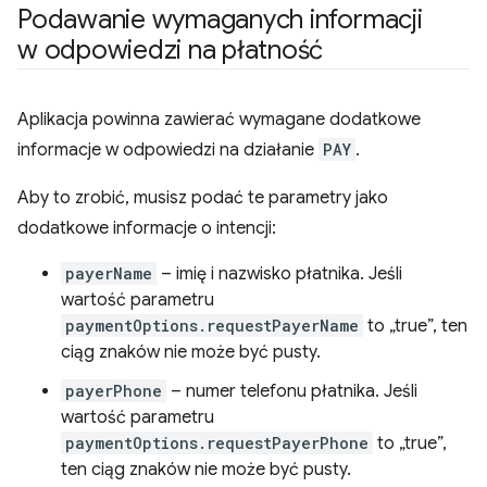
Podawanie wymaganych informacji
w odpowiedzi na płatność
Aplikacja powinna zawierać wymagane dodatkowe
informacje w odpowiedzi na działanie
PAY
.
Aby to zrobić, musisz podać te parametry jako
dodatkowe informacje o intencji:
payerName
– imię i nazwisko płatnika. Jeśli
wartość parametru
paymentOptions.requestPayerName
to „true”, ten
ciąg znaków nie może być pusty.
payerPhone
– numer telefonu płatnika. Jeśli
wartość parametru
paymentOptions.requestPayerPhone
to „true”,
ten ciąg znaków nie może być pusty.