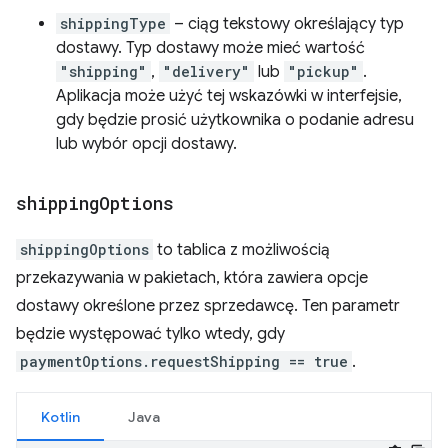
shippingType
– ciąg tekstowy określający typ
dostawy. Typ dostawy może mieć wartość
"shipping"
,
"delivery"
lub
"pickup"
.
Aplikacja może użyć tej wskazówki w interfejsie,
gdy będzie prosić użytkownika o podanie adresu
lub wybór opcji dostawy.
shipping
Options
shippingOptions
to tablica z możliwością
przekazywania w pakietach, która zawiera opcje
dostawy określone przez sprzedawcę. Ten parametr
będzie występować tylko wtedy, gdy
paymentOptions.requestShipping == true
.
Kotlin
Java