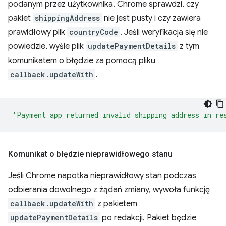
podanym przez użytkownika. Chrome sprawdzi, czy
pakiet
shippingAddress
nie jest pusty i czy zawiera
prawidłowy plik
countryCode
. Jeśli weryfikacja się nie
powiedzie, wyśle plik
updatePaymentDetails
z tym
komunikatem o błędzie za pomocą pliku
callback.updateWith
.
'Payment app returned invalid shipping address in re
Komunikat o błędzie nieprawidłowego stanu
Jeśli Chrome napotka nieprawidłowy stan podczas
odbierania dowolnego z żądań zmiany, wywoła funkcję
callback.updateWith
z pakietem
updatePaymentDetails
po redakcji. Pakiet będzie