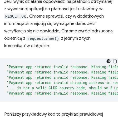
Jeśli wynik działania odpowiedzi na płatność otrzymanej
z wywołanej aplikacji do płatności jest ustawiony na
RESULT_OK
, Chrome sprawdzi, czy w dodatkowych
informacjach znajdują się wymagane dane. Jeśli
weryfikacja się nie powiedzie, Chrome zwróci odrzuconą
obietnicę z
request.show()
z jednym z tych
komunikatów o błędzie:
'Payment app returned invalid response. Missing fiel
'Payment app returned invalid response. Missing fiel
'Payment app returned invalid response. Missing fiel
'Payment app returned invalid shipping address in re
'... is not a valid CLDR country code, should be 2 u
'Payment app returned invalid response. Missing fiel
Poniższy przykładowy kod to przykład prawidłowej