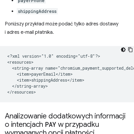
payerPhone
shippingAddress
Poniższy przykład może podać tylko adres dostawy
i adres e-mail płatnika.
<?xml
version="1.0"
encoding="utf-8"?>

<string-array
</string-array>

Analizowanie dodatkowych informacji
o intencjach
PAY
w przypadku
wymaganych opcji płatności