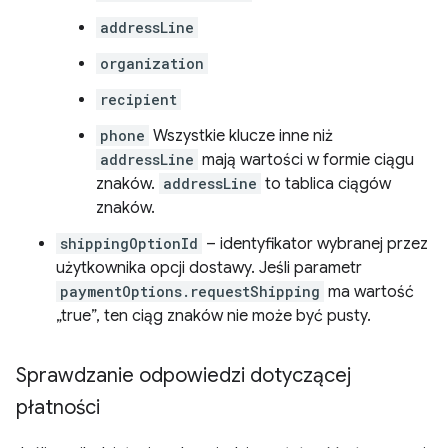
addressLine
organization
recipient
phone
Wszystkie klucze inne niż
addressLine
mają wartości w formie ciągu
znaków.
addressLine
to tablica ciągów
znaków.
shippingOptionId
– identyfikator wybranej przez
użytkownika opcji dostawy. Jeśli parametr
paymentOptions.requestShipping
ma wartość
„true”, ten ciąg znaków nie może być pusty.
Sprawdzanie odpowiedzi dotyczącej
płatności