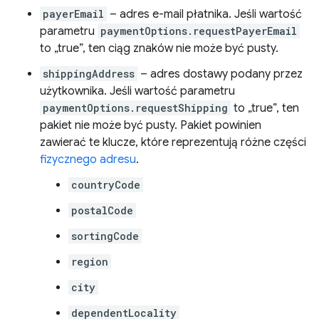
payerEmail
– adres e-mail płatnika. Jeśli wartość
parametru
paymentOptions.requestPayerEmail
to „true”, ten ciąg znaków nie może być pusty.
shippingAddress
– adres dostawy podany przez
użytkownika. Jeśli wartość parametru
paymentOptions.requestShipping
to „true”, ten
pakiet nie może być pusty. Pakiet powinien
zawierać te klucze, które reprezentują różne części
fizycznego adresu
.
countryCode
postalCode
sortingCode
region
city
dependentLocality