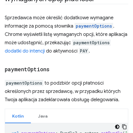
Sprzedawca może określić dodatkowe wymagane
informacje za pomocą słownika
paymentOptions
.
Chrome wyświetli listę wymaganych opcji, które aplikacja
może udostępnić, przekazując
paymentOptions
dodatki do intencji
do aktywności
PAY
.
payment
Options
paymentOptions
to podzbiór opcji płatności
określonych przez sprzedawcę, w przypadku których
Twoja aplikacja zadeklarowała obsługę delegowania.
Kotlin
Java