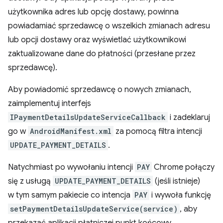
użytkownika adres lub opcję dostawy, powinna
powiadamiać sprzedawcę o wszelkich zmianach adresu
lub opcji dostawy oraz wyświetlać użytkownikowi
zaktualizowane dane do płatności (przesłane przez
sprzedawcę).
Aby powiadomić sprzedawcę o nowych zmianach,
zaimplementuj interfejs
IPaymentDetailsUpdateServiceCallback
i zadeklaruj
go w
AndroidManifest.xml
za pomocą filtra intencji
UPDATE_PAYMENT_DETAILS
.
Natychmiast po wywołaniu intencji
PAY
Chrome połączy
się z usługą
UPDATE_PAYMENT_DETAILS
(jeśli istnieje)
w tym samym pakiecie co intencja
PAY
i wywoła funkcję
setPaymentDetailsUpdateService(service)
, aby