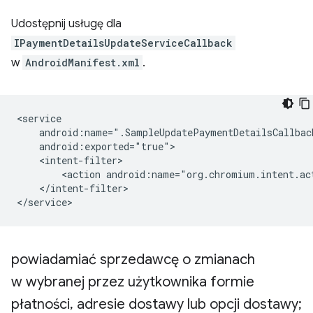
Udostępnij usługę dla
IPaymentDetailsUpdateServiceCallback
w
AndroidManifest.xml
.
<action
android:name="org.chromium.intent.ac
</intent-filter>

powiadamiać sprzedawcę o zmianach
w wybranej przez użytkownika formie
płatności
,
adresie dostawy lub opcji dostawy;