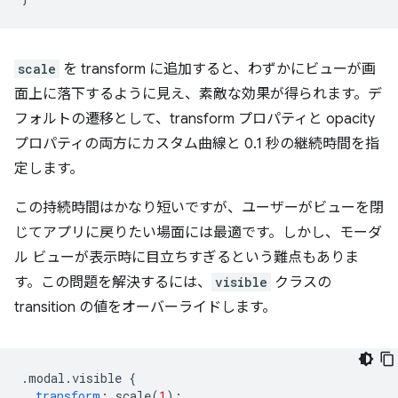
scale
を transform に追加すると、わずかにビューが画
面上に落下するように見え、素敵な効果が得られます。デ
フォルトの遷移として、transform プロパティと opacity
プロパティの両方にカスタム曲線と 0.1 秒の継続時間を指
定します。
この持続時間はかなり短いですが、ユーザーがビューを閉
じてアプリに戻りたい場面には最適です。しかし、モーダ
ル ビューが表示時に目立ちすぎるという難点もありま
す。この問題を解決するには、
visible
クラスの
transition の値をオーバーライドします。
.
modal
.
visible 
{
transform
:
 scale
(
1
);