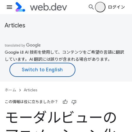
ログイン
Articles
Google は AI 技術を使用して、コンテンツをご希望の言語に翻訳
しています。AI 翻訳には誤りが含まれる場合があります。
ホーム
Articles
この情報は役に立ちましたか？
モーダルビューの