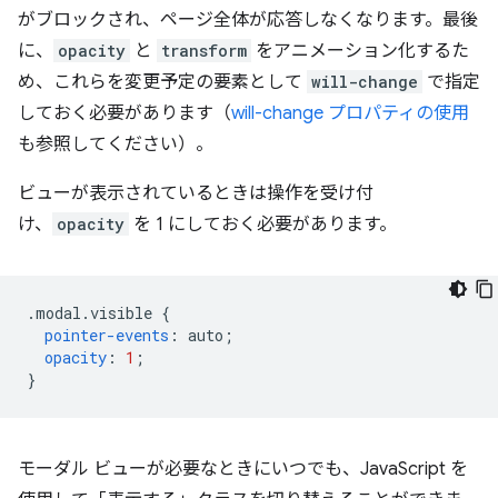
がブロックされ、ページ全体が応答しなくなります。最後
に、
opacity
と
transform
をアニメーション化するた
め、これらを変更予定の要素として
will-change
で指定
しておく必要があります（
will-change プロパティの使用
も参照してください）。
ビューが表示されているときは操作を受け付
け、
opacity
を 1 にしておく必要があります。
.
modal
.
visible 
{
pointer-events
:
 auto
;
opacity
:
1
;
}
モーダル ビューが必要なときにいつでも、JavaScript を