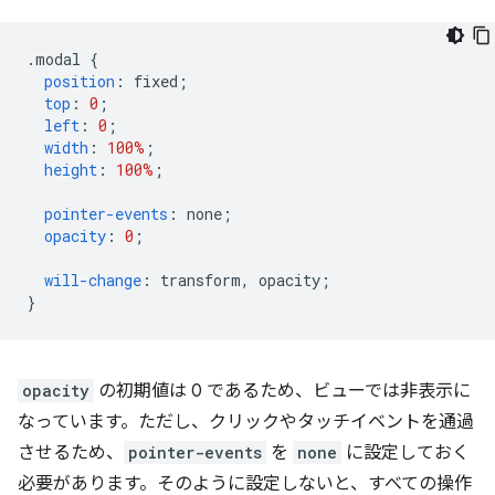
.
modal 
{
position
:
 fixed
;
top
:
0
;
left
:
0
;
width
:
100%
;
height
:
100%
;
pointer-events
:
 none
;
opacity
:
0
;
will-change
:
 transform
,
 opacity
;
}
opacity
の初期値は 0 であるため、ビューでは非表示に
なっています。ただし、クリックやタッチイベントを通過
させるため、
pointer-events
を
none
に設定しておく
必要があります。そのように設定しないと、すべての操作