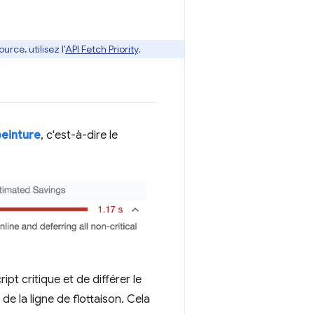
rce, utilisez l'
API Fetch Priority
.
einture
, c'est-à-dire le
pt critique et de différer le
 de la ligne de flottaison. Cela