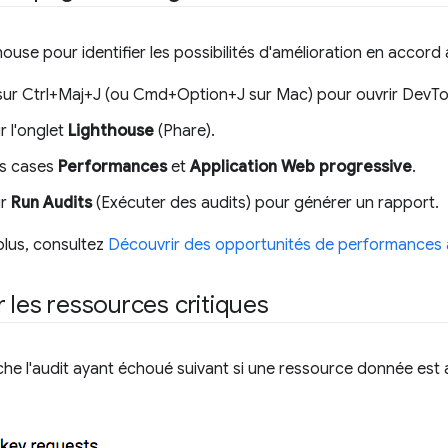
ouse pour identifier les possibilités d'amélioration en accord
ur Ctrl+Maj+J (ou Cmd+Option+J sur Mac) pour ouvrir DevTo
r l'onglet
Lighthouse
(Phare).
es cases
Performances
et
Application Web progressive
.
ur
Run Audits
(Exécuter des audits) pour générer un rapport.
plus, consultez
Découvrir des opportunités de performances
 les ressources critiques
che l'audit ayant échoué suivant si une ressource donnée est