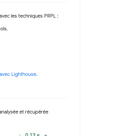
 avec les techniques PRPL :
ols.
 avec Lighthouse
.
 analysée et récupérée