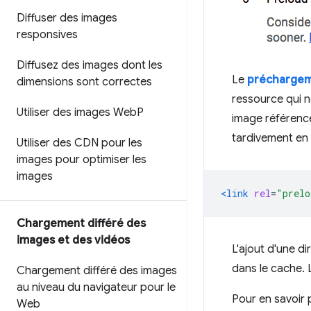
Diffuser des images
responsives
Diffusez des images dont les
Le
précharge
dimensions sont correctes
ressource qui n
Utiliser des images Web
P
image référenc
tardivement en 
Utiliser des CDN pour les
images pour optimiser les
images
<link
rel
=
"prelo
Chargement différé des
images et des vidéos
L'ajout d'une di
dans le cache. 
Chargement différé des images
au niveau du navigateur pour le
Pour en savoir 
Web