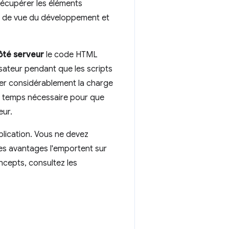
 récupérer les éléments
int de vue du développement et
ôté serveur
le code HTML
isateur pendant que les scripts
ter considérablement la charge
au temps nécessaire pour que
eur.
pplication. Vous ne devez
les avantages l'emportent sur
ncepts, consultez les