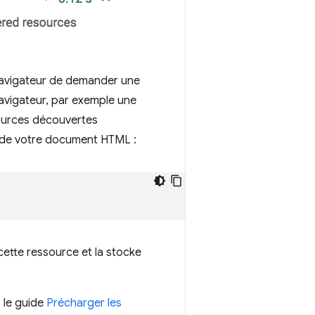
 navigateur de demander une
vigateur, par exemple une
sources découvertes
e de votre document HTML :
ette ressource et la stocke
 le guide
Précharger les