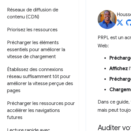
Réseaux de diffusion de
Housse
contenu (CDN)
Priorisez les ressources
PRPL est un acr
Précharger les éléments
Web:
essentiels pour améliorer la
vitesse de chargement
Précharg
Affichez
l
Établissez des connexions
réseau suffisamment tôt pour
Précharg
améliorer la vitesse perçue des
Chargeme
pages
Dans ce guide, 
Précharger les ressources pour
mais peut toujo
accélérer les navigations
futures
Auditer vo
Lecture rapide avec