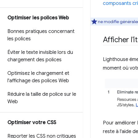
composants cri
Optimiser les polices Web
ne modifie généraleme
Bonnes pratiques concernant
Afficher l'
les polices
Éviter le texte invisible lors du
Lighthouse émet
chargement des polices
moment où votre 
Optimisez le chargement et
l'affichage des polices Web
Réduire la taille de police sur le
Web
Optimiser votre CSS
Pour améliorer 
reste à l'aide d
Reporter les CSS non critiques