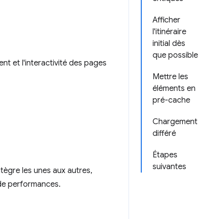
Afficher
l'itinéraire
initial dès
que possible
t et l'interactivité des pages
Mettre les
éléments en
pré-cache
Chargement
différé
Étapes
suivantes
tègre les unes aux autres,
 de performances.