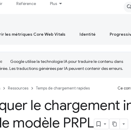
ir
Référence
Plus
ir les métriques Core Web Vitals
Identité
Progressi
Google utilise la technologie IA pour traduire le contenu dans
érée. Les traductions générées par IA peuvent contenir des erreurs.
s
Ressources
Temps de chargement rapides
Ce cont
quer le chargement i
 le modèle PRPL