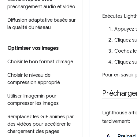
préchargement audio et vidéo
Exécutez Lighth
Diffusion adaptative basée sur
la qualité du réseau
Appuyez s
Cliquez su
Optimiser vos images
Cochez l
Choisir le bon format d'image
Cliquez s
Pour en savoir 
Choisir le niveau de
compression approprié
Précharger
Utiliser Imagemin pour
compresser les images
Lighthouse affi
Remplacez les GIF animés par
tardivement:
des vidéos pour accélérer le
chargement des pages