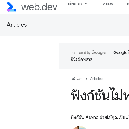
ทรัพยากร
สำรวจ
เ
Articles
Google ใ
มีข้อผิดพลาด
หน้าแรก
Articles
ฟังก์ชันไม
ฟังก์ชัน Async ช่วยให้คุณเขียน