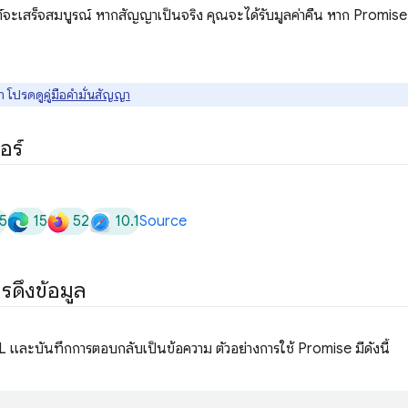
จะเสร็จสมบูรณ์ หากสัญญาเป็นจริง คุณจะได้รับมูลค่าคืน หาก Promise
า โปรดดู
คู่มือคำมั่นสัญญา
อร์
5
15
52
10.1
Source
รดึงข้อมูล
L และบันทึกการตอบกลับเป็นข้อความ ตัวอย่างการใช้ Promise มีดังนี้