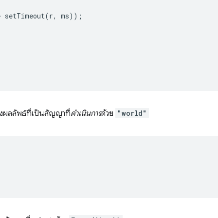
>
setTimeout
(
r
,
ms
));
ลลัพธ์ที่เป็นสัญญาที่
ดำเนินการ
ด้วย
"world"