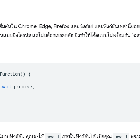
เริ่มต้นใน Chrome, Edge, Firefox และ Safari และฟังก์ชันเหล่านี้ยอดเย
เป็นแบบซิงโครนัส แต่ไม่บล็อกเธรดหลัก ซึ่งทำให้โค้ดแบบไม่พร้อมกัน "ฉล
Function
()
{
await
promise
;
ิยามฟังก์ชัน คุณจะใช้
await
ภายในฟังก์ชันได้ เมื่อคุณ
await
พรอมต