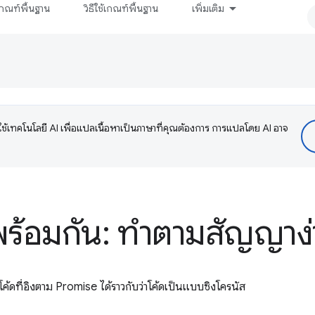
กณฑ์พื้นฐาน
วิธีใช้เกณฑ์พื้นฐาน
เพิ่มเติม
ช้เทคโนโลยี AI เพื่อแปลเนื้อหาเป็นภาษาที่คุณต้องการ การแปลโดย AI อาจ
่พร้อมกัน: ทำตามสัญญาง
โค้ดที่อิงตาม Promise ได้ราวกับว่าโค้ดเป็นแบบซิงโครนัส