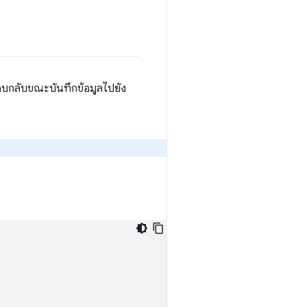
ตอบกลับขณะบันทึกข้อมูลไปยัง