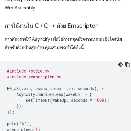
การใช้งานใน C
/
C++ ด้วย Emscripten
หากต้องการใช้ Asyncify เพื่อใช้การหยุดชั่วคราวแบบอะซิงโครนัส
สำหรับตัวอย่างสุดท้าย คุณสามารถทำได้ดังนี้
#include <stdio.h>
#include <emscripten.h>
EM_JS
(
void
,
async_sleep
,
(
int
seconds
),
{
Asyncify
.
handleSleep
(
wakeUp
=
>
{
setTimeout
(
wakeUp
,
seconds
*
1000
);
});
});
…
puts
(
"A"
);
async_sleep
(
1
);