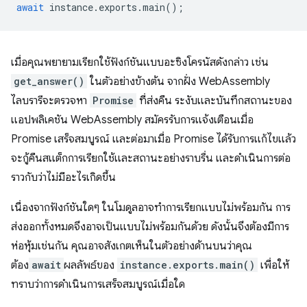
await
instance
.
exports
.
main
();
เมื่อคุณพยายามเรียกใช้ฟังก์ชันแบบอะซิงโครนัสดังกล่าว เช่น
get_answer()
ในตัวอย่างข้างต้น จากฝั่ง WebAssembly
ไลบรารีจะตรวจหา
Promise
ที่ส่งคืน ระงับและบันทึกสถานะของ
แอปพลิเคชัน WebAssembly สมัครรับการแจ้งเตือนเมื่อ
Promise เสร็จสมบูรณ์ และต่อมาเมื่อ Promise ได้รับการแก้ไขแล้ว
จะกู้คืนสแต็กการเรียกใช้และสถานะอย่างราบรื่น และดำเนินการต่อ
ราวกับว่าไม่มีอะไรเกิดขึ้น
เนื่องจากฟังก์ชันใดๆ ในโมดูลอาจทำการเรียกแบบไม่พร้อมกัน การ
ส่งออกทั้งหมดจึงอาจเป็นแบบไม่พร้อมกันด้วย ดังนั้นจึงต้องมีการ
ห่อหุ้มเช่นกัน คุณอาจสังเกตเห็นในตัวอย่างด้านบนว่าคุณ
ต้อง
await
ผลลัพธ์ของ
instance.exports.main()
เพื่อให้
ทราบว่าการดำเนินการเสร็จสมบูรณ์เมื่อใด