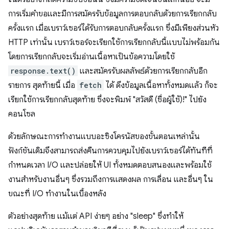
การเริ่มคำขอและมีการสมัครรับข้อมูลการตอบกลับด้วยการเรียกกลับ
ครั้งแรก เมื่อเบราว์เซอร์ได้รับการตอบกลับครั้งแรก ซึ่งมีเพียงส่วนหัว
HTTP เท่านั้น เบราว์เซอร์จะเรียกใช้การเรียกกลับนี้แบบไม่พร้อมกัน
โดยการเรียกกลับจะเริ่มอ่านเนื้อหาเป็นข้อความโดยใช้
response.text()
และสมัครรับผลลัพธ์ด้วยการเรียกกลับอีก
รายการ สุดท้ายนี้ เมื่อ
fetch
ได้ ดึงข้อมูลเนื้อหาทั้งหมดแล้ว ก็จะ
เรียกใช้การเรียกกลับสุดท้าย ซึ่งจะพิมพ์ "สวัสดี (ชื่อผู้ใช้)!" ไปยัง
คอนโซล
ด้วยลักษณะการทำงานแบบอะซิงโครนัสของขั้นตอนเหล่านั้น
ฟังก์ชันเดิมจึงสามารถส่งคืนการควบคุมไปยังเบราว์เซอร์ได้ทันทีที่
กำหนดเวลา I/O และปล่อยให้ UI ทั้งหมดตอบสนองและพร้อมใช้
งานสำหรับงานอื่นๆ ซึ่งรวมถึงการแสดงผล การเลื่อน และอื่นๆ ใน
ขณะที่ I/O ทำงานในเบื้องหลัง
ตัวอย่างสุดท้าย แม้แต่ API ง่ายๆ อย่าง "sleep" ซึ่งทำให้