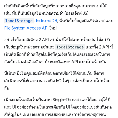
เว็บมีตัวเลือกพื้นที่เก็บข้อมูลที่หลากหลายซึ่งคุณสามารถแมปได้
เช่น พื้นที่เก็บข้อมูลในหน่วยความจำ (ออบเจ็กต์ JS),
localStorage
,
IndexedDB
, พื้นที่เก็บข้อมูลฝั่งเซิร์ฟเวอร์ และ
File System Access API
ใหม่
อย่างไรก็ตาม มีเพียง 2 API เท่านั้นที่ใช้ได้แบบพร้อมกัน ได้แก่ ที่
เก็บข้อมูลในหน่วยความจำและ
localStorage
และทั้ง 2 API นี้
เป็นตัวเลือกที่จำกัดที่สุดในสิ่งที่คุณจัดเก็บได้และระยะเวลาในการ
จัดเก็บ ส่วนตัวเลือกอื่นๆ ทั้งหมดมีเฉพาะ API แบบไม่พร้อมกัน
นี่เป็นหนึ่งในคุณสมบัติหลักของการเรียกใช้โค้ดบนเว็บ ซึ่งการ
ดำเนินการที่ใช้เวลานาน รวมถึง I/O ใดๆ จะต้องเป็นแบบไม่พร้อม
กัน
เนื่องจากในอดีตเว็บเป็นแบบ Single-Thread และโค้ดของผู้ใช้ที่
แตะ UI จะต้องทำงานในเธรดเดียวกับ UI โดยจะต้องแข่งขันกับงาน
สำคัญอื่นๆ เช่น เลย์เอาต์ การแสดงผล และการจัดการเหตุการณ์