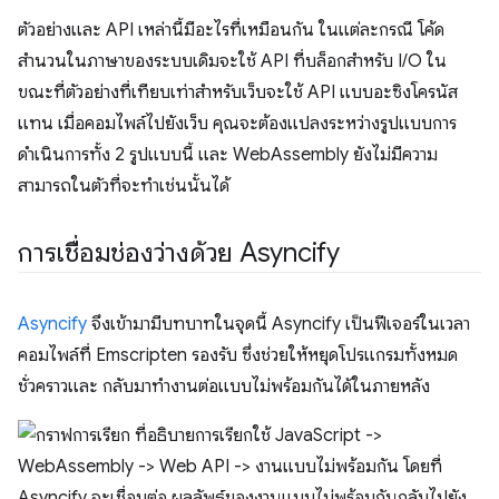
ตัวอย่างและ API เหล่านี้มีอะไรที่เหมือนกัน ในแต่ละกรณี โค้ด
สำนวนในภาษาของระบบเดิมจะใช้ API ที่บล็อกสำหรับ I/O ใน
ขณะที่ตัวอย่างที่เทียบเท่าสำหรับเว็บจะใช้ API แบบอะซิงโครนัส
แทน เมื่อคอมไพล์ไปยังเว็บ คุณจะต้องแปลงระหว่างรูปแบบการ
ดำเนินการทั้ง 2 รูปแบบนี้ และ WebAssembly ยังไม่มีความ
สามารถในตัวที่จะทำเช่นนั้นได้
การเชื่อมช่องว่างด้วย Asyncify
Asyncify
จึงเข้ามามีบทบาทในจุดนี้ Asyncify เป็นฟีเจอร์ในเวลา
คอมไพล์ที่ Emscripten รองรับ ซึ่งช่วยให้หยุดโปรแกรมทั้งหมด
ชั่วคราวและ กลับมาทำงานต่อแบบไม่พร้อมกันได้ในภายหลัง