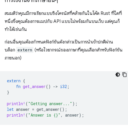
การใช้งานจากภาษาอื่นๆ
สมมติว่าคุณมีการเรียกแบบซิงโครนัสที่คล้ายกันในโค้ด Rust ที่ใดที่
หนึ่งซึ่งคุณต้องการแมปกับ API แบบไม่พร้อมกันบนเว็บ แต่คุณก็
ทำได้เช่นกัน
ก่อนอื่นคุณต้องกำหนดฟังก์ชันดังกล่าวเป็นการนำเข้าปกติผ่าน
บล็อก
extern
(หรือไวยากรณ์ของภาษาที่คุณเลือกสำหรับฟังก์ชัน
ภายนอก)
extern
{
fn
get_answer
()
-
>
i32
;
}
println!
(
"Getting answer..."
);
let
answer
=
get_answer
();
println!
(
"Answer is {}"
,
answer
);