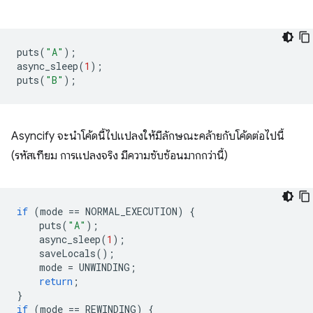
puts
(
"A"
);
async_sleep
(
1
);
puts
(
"B"
);
Asyncify จะนำโค้ดนี้ไปแปลงให้มีลักษณะคล้ายกับโค้ดต่อไปนี้
(รหัสเทียม การแปลงจริง มีความซับซ้อนมากกว่านี้)
if
(
mode
==
NORMAL_EXECUTION
)
{
puts
(
"A"
);
async_sleep
(
1
);
saveLocals
();
mode
=
UNWINDING
;
return
;
}
if
(
mode
==
REWINDING
)
{