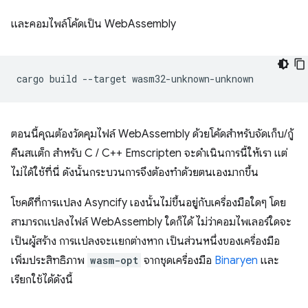
และคอมไพล์โค้ดเป็น WebAssembly
cargo
build
--target
ตอนนี้คุณต้องวัดคุมไฟล์ WebAssembly ด้วยโค้ดสำหรับจัดเก็บ/กู้
คืนสแต็ก สำหรับ C / C++ Emscripten จะดำเนินการนี้ให้เรา แต่
ไม่ได้ใช้ที่นี่ ดังนั้นกระบวนการจึงต้องทำด้วยตนเองมากขึ้น
โชคดีที่การแปลง Asyncify เองนั้นไม่ขึ้นอยู่กับเครื่องมือใดๆ โดย
สามารถแปลงไฟล์ WebAssembly ใดก็ได้ ไม่ว่าคอมไพเลอร์ใดจะ
เป็นผู้สร้าง การแปลงจะแยกต่างหาก เป็นส่วนหนึ่งของเครื่องมือ
เพิ่มประสิทธิภาพ
wasm-opt
จากชุดเครื่องมือ
Binaryen
และ
เรียกใช้ได้ดังนี้